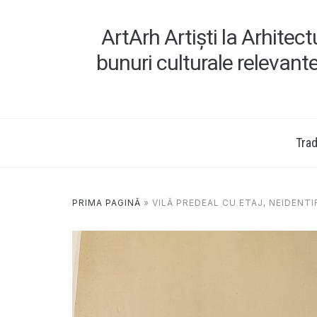
ArtArh Artiști la Arhitec
bunuri culturale relevant
Tradi
PRIMA PAGINĂ
»
VILĂ PREDEAL CU ETAJ, NEIDENTI