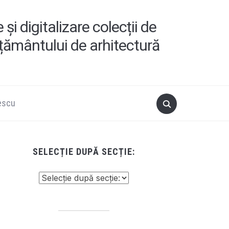
i digitalizare colecții de
ățământului de arhitectură
escu
SELECȚIE DUPĂ SECȚIE: