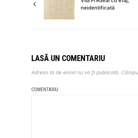
Vilă Predeal cu etaj,
neidentificată
LASĂ UN COMENTARIU
Adresa ta de email nu va fi publicată.
Câmpur
COMENTARIU