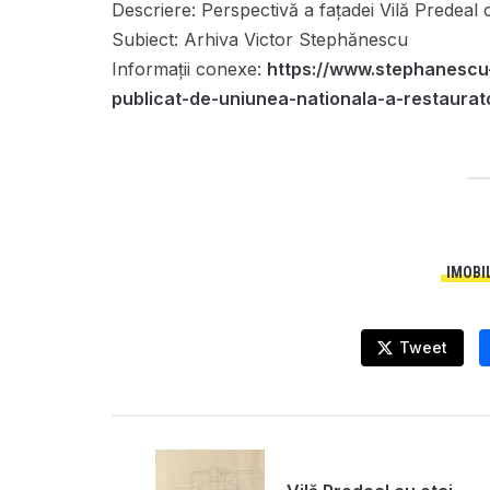
Descriere:
Perspectivă a fațadei Vilă Predeal c
Subiect:
Arhiva Victor Stephănescu
Informații conexe:
https://www.stephanescu
publicat-de-uniunea-nationala-a-restaurat
IMOBI
Tweet