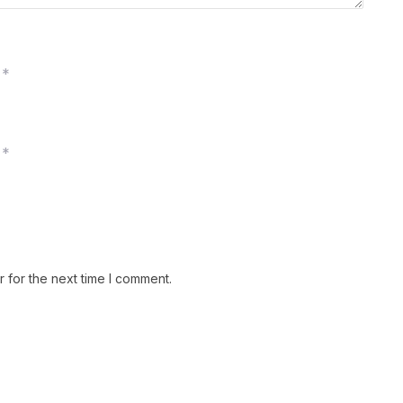
*
*
 for the next time I comment.