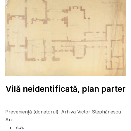
Vilă neidentificată, plan parter
Preveniență (donatorul):
Arhiva Victor Stephănescu
An:
s.a.