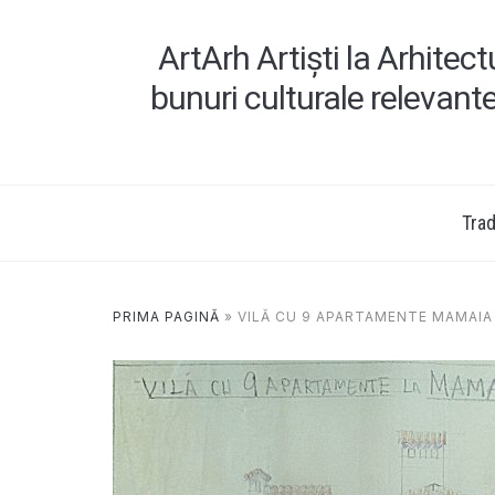
ArtArh Artiști la Arhitec
bunuri culturale relevant
Tradi
PRIMA PAGINĂ
»
VILĂ CU 9 APARTAMENTE MAMAIA 