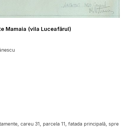
te Mamaia (vila Luceafărul)
ănescu
amente, careu 31, parcela 11, fatada principală, spre