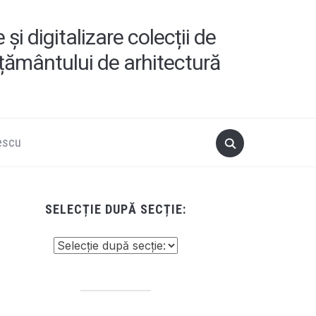
i digitalizare colecții de
ățământului de arhitectură
escu
SELECȚIE DUPĂ SECȚIE: