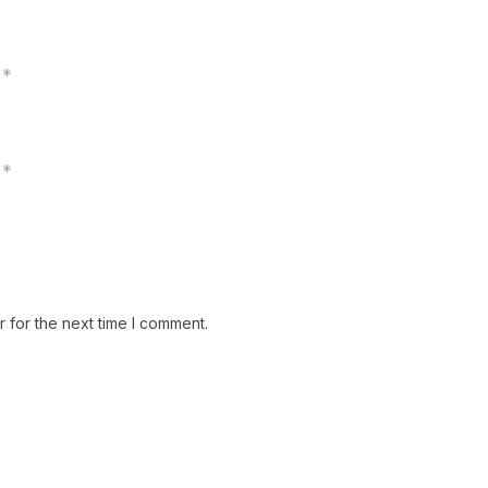
*
*
 for the next time I comment.