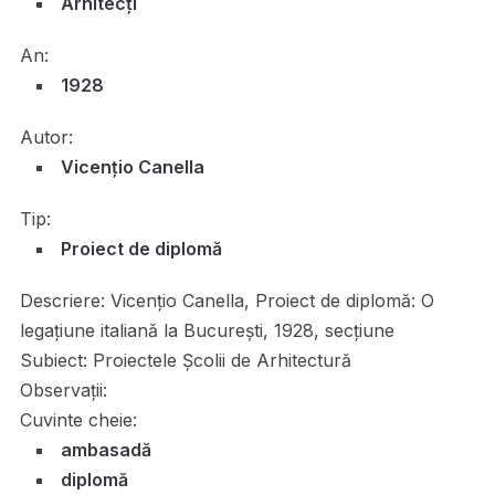
Arhitecți
An:
1928
Autor:
Vicenţio Canella
Tip:
Proiect de diplomă
Descriere:
Vicenţio Canella, Proiect de diplomă: O
legațiune italiană la București, 1928, secțiune
Subiect:
Proiectele Școlii de Arhitectură
Observații:
Cuvinte cheie:
ambasadă
diplomă