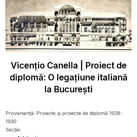
Vicenţio Canella | Proiect de
diplomă: O legațiune italiană
la București
Proveniență:
Proiecte și proiecte de diplomă 1928-
1930
Secție: