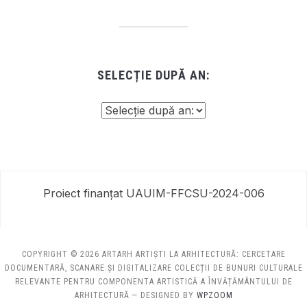
SELECȚIE DUPĂ AN:
Proiect finanțat UAUIM-FFCSU-2024-006
COPYRIGHT © 2026 ARTARH ARTIȘTI LA ARHITECTURĂ: CERCETARE
DOCUMENTARĂ, SCANARE ȘI DIGITALIZARE COLECȚII DE BUNURI CULTURALE
RELEVANTE PENTRU COMPONENTA ARTISTICĂ A ÎNVĂȚĂMÂNTULUI DE
ARHITECTURĂ
— DESIGNED BY
WPZOOM