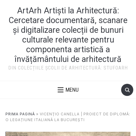
ArtArh Artiști la Arhitectură:
Cercetare documentară, scanare
și digitalizare colecții de bunuri
culturale relevante pentru
componenta artistică a
învățământului de arhitectură
DIN COLECȚIILE ȘCOLII DE ARHITECTURĂ: STUFOARH
MENU
PRIMA PAGINĂ
»
VICENŢIO CANELLA | PROIECT DE DIPLOMĂ:
O LEGAȚIUNE ITALIANĂ LA BUCUREȘTI