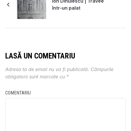
Ion Dinulescu | Travee
într-un palat
LASĂ UN COMENTARIU
Adresa ta de email nu va fi publicată.
Câmpurile
obligatorii sunt marcate cu
*
COMENTARIU