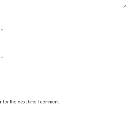
*
*
 for the next time I comment.