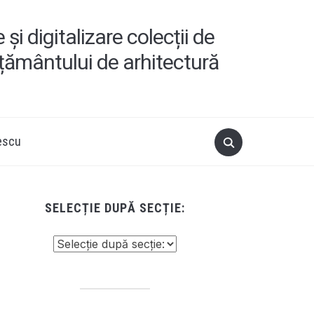
i digitalizare colecții de
ățământului de arhitectură
escu
SELECȚIE DUPĂ SECȚIE: