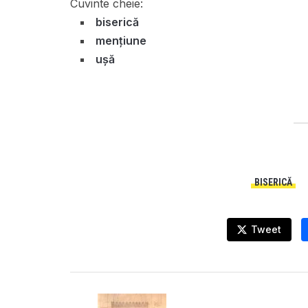
Cuvinte cheie:
biserică
mențiune
ușă
BISERICĂ
Tweet