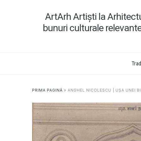
ArtArh Artiști la Arhitec
bunuri culturale relevant
Tradi
PRIMA PAGINĂ
»
ANGHEL NICOLESCU | UŞA UNEI BI