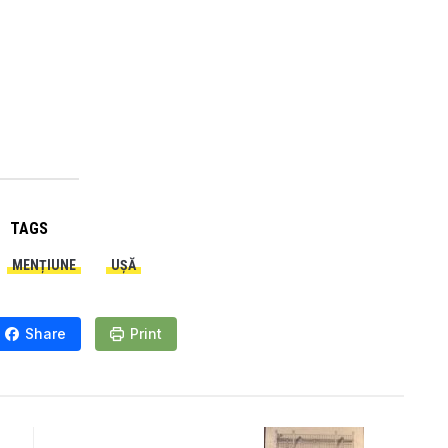
TAGS
MENȚIUNE
UȘĂ
Share
Print