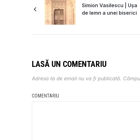
Simion Vasilescu | Uşa
de lemn a unei biserici
LASĂ UN COMENTARIU
Adresa ta de email nu va fi publicată.
Câmpur
COMENTARIU