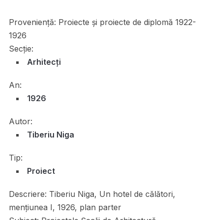
Proveniență:
Proiecte și proiecte de diplomă 1922-
1926
Secție:
Arhitecți
An:
1926
Autor:
Tiberiu Niga
Tip:
Proiect
Descriere:
Tiberiu Niga, Un hotel de călători,
mențiunea I, 1926, plan parter