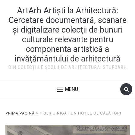
ArtArh Artiști la Arhitectură:
Cercetare documentară, scanare
și digitalizare colecții de bunuri
culturale relevante pentru
componenta artistică a
învățământului de arhitectură
DIN COLECȚIILE ȘCOLII DE ARHITECTURĂ: STUFOARH
MENU
PRIMA PAGINĂ
»
TIBERIU NIGA | UN HOTEL DE CĂLĂTORI