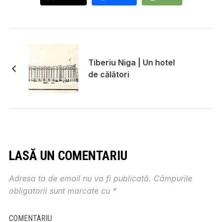
Tiberiu Niga | Un hotel
de călători
LASĂ UN COMENTARIU
Adresa ta de email nu va fi publicată.
Câmpurile
obligatorii sunt marcate cu
*
COMENTARIU