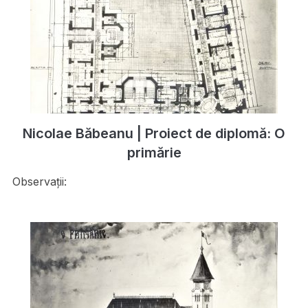
Nicolae Băbeanu | Proiect de diplomă: O
primărie
Observații: