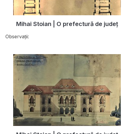
Mihai Stoian | O prefectură de județ
Observații: