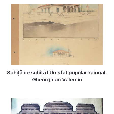
Schiță de schiță I Un sfat popular raional,
Gheorghian Valentin