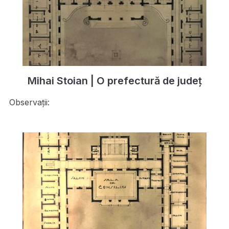
Mihai Stoian | O prefectură de județ
Observații: