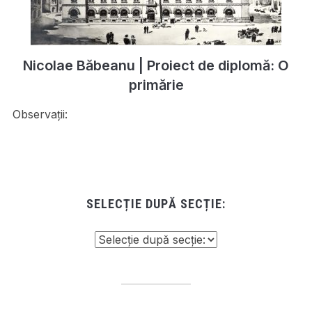
Nicolae Băbeanu | Proiect de diplomă: O
primărie
Observații:
SELECȚIE DUPĂ SECȚIE: