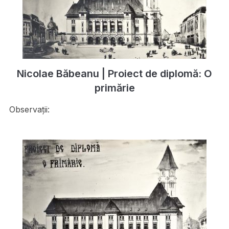
Nicolae Băbeanu | Proiect de diplomă: O
primărie
Observații: