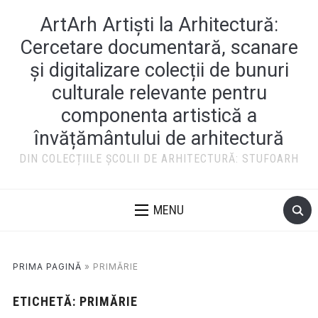
ArtArh Artiști la Arhitectură:
Cercetare documentară, scanare
și digitalizare colecții de bunuri
culturale relevante pentru
componenta artistică a
învățământului de arhitectură
DIN COLECȚIILE ȘCOLII DE ARHITECTURĂ: STUFOARH
MENU
PRIMA PAGINĂ
»
PRIMĂRIE
ETICHETĂ:
PRIMĂRIE