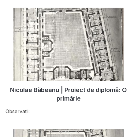
Nicolae Băbeanu | Proiect de diplomă: O
primărie
Observații: