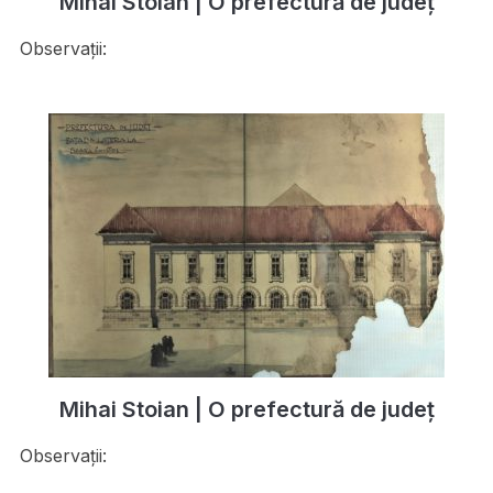
Mihai Stoian | O prefectură de județ
Observații:
Mihai Stoian | O prefectură de județ
Observații: