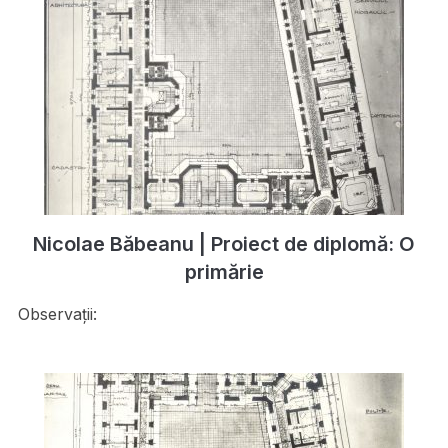
Nicolae Băbeanu | Proiect de diplomă: O
primărie
Observații: