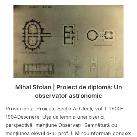
Mihai Stoian | Proiect de diplomă: Un
observator astronomic
Proveniență: Proiecte Secţia Arhitecţi, vol. I, 1900-
1904Descriere: Uşa de lemn a unei biserici,
perspectivă, menţiune Observații: Semnătură cu
menţiunea elevul d-lui prof. I. MincuInformații conexe: