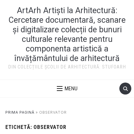
ArtArh Artiști la Arhitectură:
Cercetare documentară, scanare
și digitalizare colecții de bunuri
culturale relevante pentru
componenta artistică a
învățământului de arhitectură
DIN COLECȚIILE ȘCOLII DE ARHITECTURĂ: STUFOARH
MENU
PRIMA PAGINĂ
»
OBSERVATOR
ETICHETĂ:
OBSERVATOR