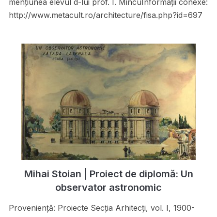
menţiunea elevul d-lui prof. I. MincuInformații conexe:
http://www.metacult.ro/architecture/fisa.php?id=697
Mihai Stoian | Proiect de diplomă: Un
observator astronomic
Proveniență: Proiecte Secţia Arhitecţi, vol. I, 1900-