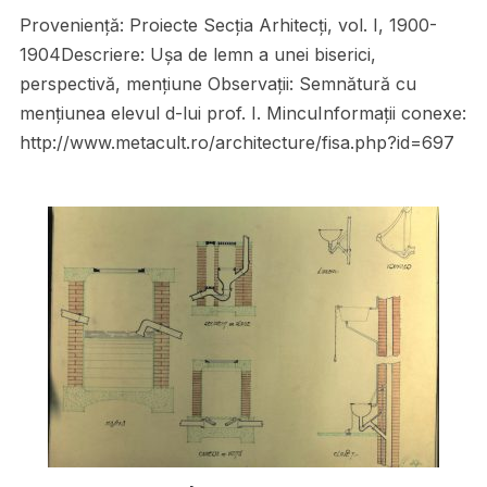
Proveniență: Proiecte Secţia Arhitecţi, vol. I, 1900-
1904Descriere: Uşa de lemn a unei biserici,
perspectivă, menţiune Observații: Semnătură cu
menţiunea elevul d-lui prof. I. MincuInformații conexe:
http://www.metacult.ro/architecture/fisa.php?id=697