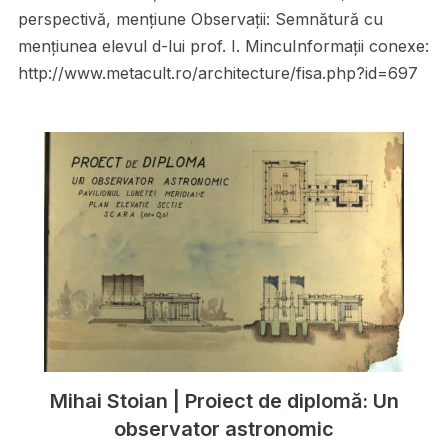
perspectivă, menţiune Observații: Semnătură cu
menţiunea elevul d-lui prof. I. MincuInformații conexe:
http://www.metacult.ro/architecture/fisa.php?id=697
Mihai Stoian | Proiect de diplomă: Un
observator astronomic