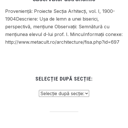
Proveniență: Proiecte Secţia Arhitecţi, vol. I, 1900-
1904Descriere: Uşa de lemn a unei biserici,
perspectivă, menţiune Observații: Semnătură cu
menţiunea elevul d-lui prof. I. MincuInformații conexe:
http://www.metacult.ro/architecture/fisa.php?id=697
SELECȚIE DUPĂ SECȚIE: