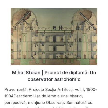
Mihai Stoian | Proiect de diplomă: Un
observator astronomic
Proveniență: Proiecte Secţia Arhitecţi, vol. I, 1900-
1904Descriere: Uşa de lemn a unei biserici,
perspectivă, menţiune Observații: Semnătură cu