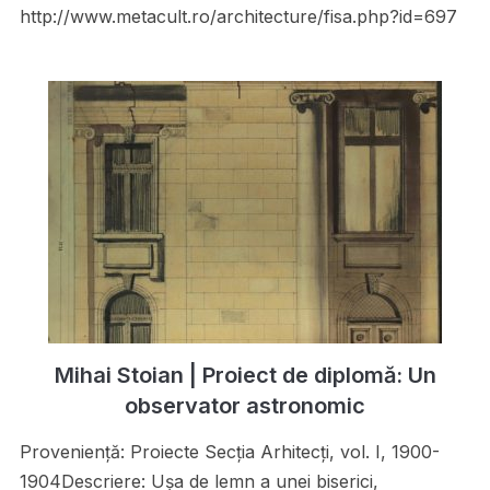
http://www.metacult.ro/architecture/fisa.php?id=697
Mihai Stoian | Proiect de diplomă: Un
observator astronomic
Proveniență: Proiecte Secţia Arhitecţi, vol. I, 1900-
1904Descriere: Uşa de lemn a unei biserici,