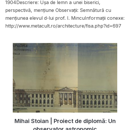
1904Descriere: Uşa de lemn a unei biserici,
perspectivă, menţiune Observații: Semnătură cu
menţiunea elevul d-lui prof. I. MincuInformații conexe:
http://www.metacult.ro/architecture/fisa.php?id=697
Mihai Stoian | Proiect de diplomă: Un
observator astronomic