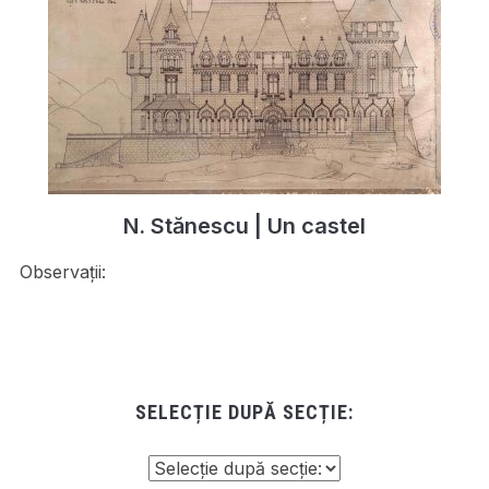
N. Stănescu | Un castel
Observații:
SELECȚIE DUPĂ SECȚIE: