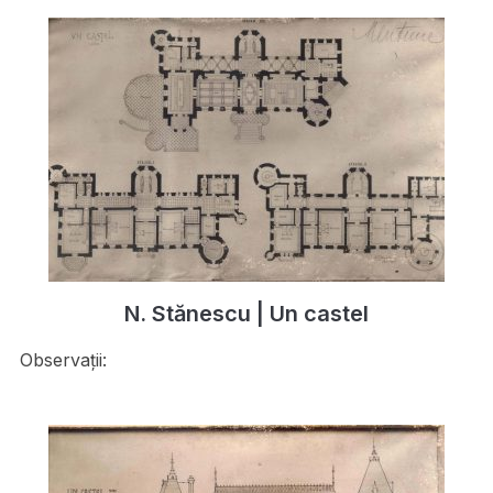
N. Stănescu | Un castel
Observații: