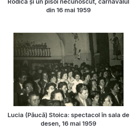
Rodica și un pisoi necunoscut, carnavalul
din 16 mai 1959
Lucia (Păucă) Stoica: spectacol în sala de
desen, 16 mai 1959