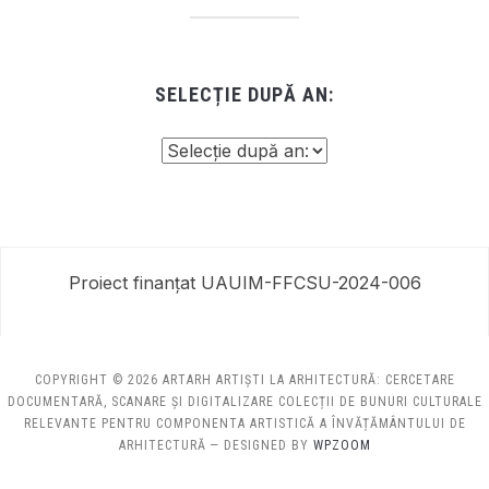
SELECȚIE DUPĂ AN:
Proiect finanțat UAUIM-FFCSU-2024-006
COPYRIGHT © 2026 ARTARH ARTIȘTI LA ARHITECTURĂ: CERCETARE
DOCUMENTARĂ, SCANARE ȘI DIGITALIZARE COLECȚII DE BUNURI CULTURALE
RELEVANTE PENTRU COMPONENTA ARTISTICĂ A ÎNVĂȚĂMÂNTULUI DE
ARHITECTURĂ
— DESIGNED BY
WPZOOM