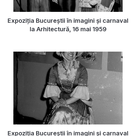
Expoziția Bucureștii în imagini și carnaval
la Arhitectură, 16 mai 1959
Expoziția Bucureștii în imagini și carnaval