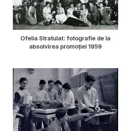
Ofelia Stratulat: fotografie de la
absolvirea promoției 1959