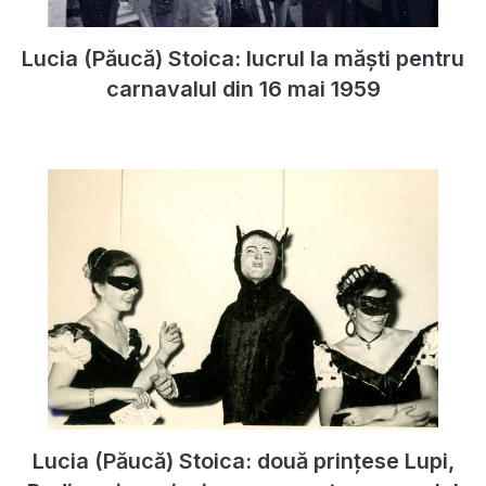
Lucia (Păucă) Stoica: lucrul la măști pentru
carnavalul din 16 mai 1959
Lucia (Păucă) Stoica: două prințese Lupi,