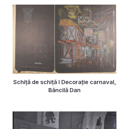
Schiță de schiță I Decorație carnaval,
Băncilă Dan