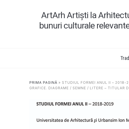
ArtArh Artiști la Arhitec
bunuri culturale relevant
Tradi
PRIMA PAGINĂ
»
STUDIUL FORMEI ANUL II – 2018-
GRAFICE. DIAGRAME / SEMNE / LITERE – TITULAR