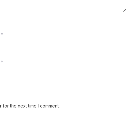
*
*
 for the next time I comment.