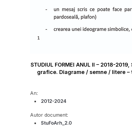
STUDIUL FORMEI ANUL II – 2018-2019, S
grafice. Diagrame / semne / litere – 
An:
2012-2024
Autor document:
StuFoArh_2.0