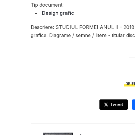
Tip document:
Design grafic
Descriere:
STUDIUL FORMEI ANUL II - 2018-20
grafice. Diagrame / semne / litere - titular di
OBIE
Tweet