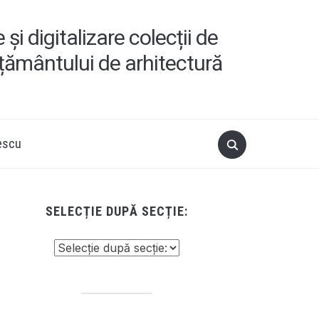
i digitalizare colecții de
ățământului de arhitectură
escu
SELECȚIE DUPĂ SECȚIE: