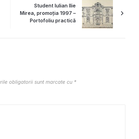
Student Iulian Ilie
Mirea, promoția 1997 –
Portofoliu practică
ile obligatorii sunt marcate cu
*