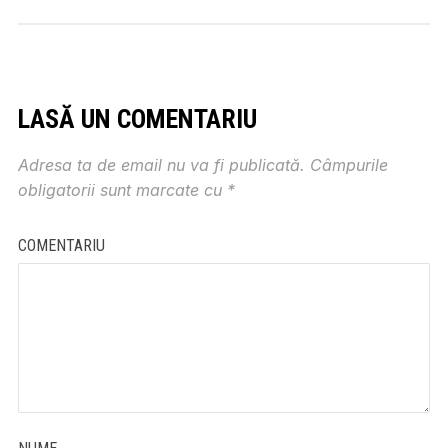
LASĂ UN COMENTARIU
Adresa ta de email nu va fi publicată.
Câmpurile
obligatorii sunt marcate cu
*
COMENTARIU