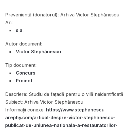
Preveniență (donatorul):
Arhiva Victor Stephănescu
An:
s.a.
Autor document:
Victor Stephănescu
Tip document:
Concurs
Proiect
Descriere:
Studiu de fațadă pentru o vilă neidentificată
Subiect:
Arhiva Victor Stephănescu
Informații conexe:
https://www.stephanescu-
arephy.com/articol-despre-victor-stephanescu-
publicat-de-uniunea-nationala-a-restauratorilor-