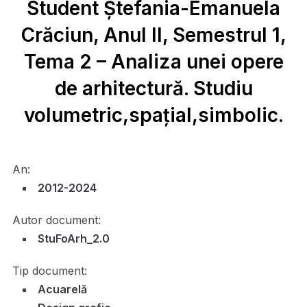
Student Ștefania-Emanuela
Crăciun, Anul II, Semestrul 1,
Tema 2 – Analiza unei opere
de arhitectură. Studiu
volumetric,spațial,simbolic.
An:
2012-2024
Autor document:
StuFoArh_2.0
Tip document:
Acuarelă