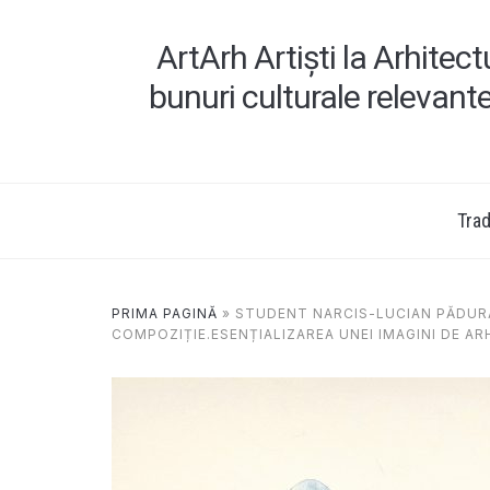
ArtArh Artiști la Arhitec
bunuri culturale relevant
Tradi
PRIMA PAGINĂ
»
STUDENT NARCIS-LUCIAN PĂDURAR
COMPOZIȚIE.ESENȚIALIZAREA UNEI IMAGINI DE A