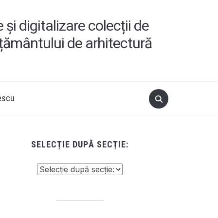
i digitalizare colecții de
ățământului de arhitectură
escu
SELECȚIE DUPĂ SECȚIE: