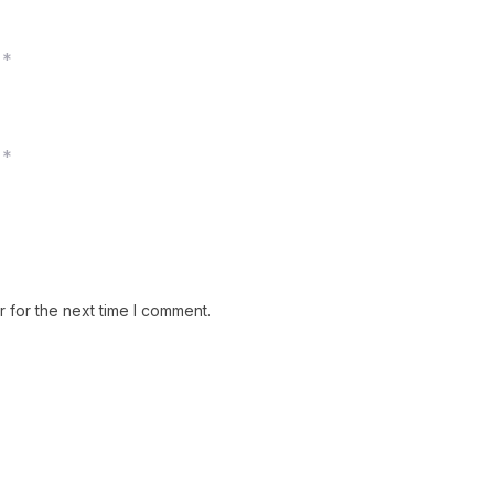
*
*
 for the next time I comment.