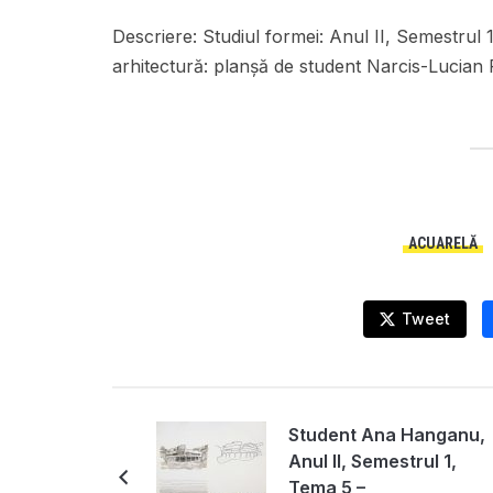
Descriere:
Studiul formei: Anul II, Semestrul 
arhitectură: planșă de student Narcis-Lucian
ACUARELĂ
Tweet
Student Ana Hanganu,
Anul II, Semestrul 1,
Tema 5 –