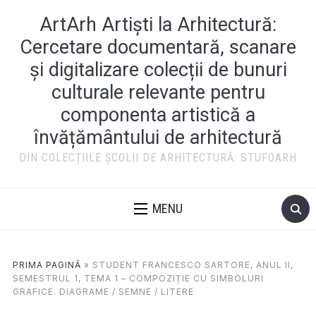
ArtArh Artiști la Arhitectură:
Cercetare documentară, scanare
și digitalizare colecții de bunuri
culturale relevante pentru
componenta artistică a
învățământului de arhitectură
DIN COLECȚIILE ȘCOLII DE ARHITECTURĂ: STUFOARH
MENU
PRIMA PAGINĂ
»
STUDENT FRANCESCO SARTORE, ANUL II,
SEMESTRUL 1, TEMA 1 – COMPOZIȚIE CU SIMBOLURI
GRAFICE. DIAGRAME / SEMNE / LITERE