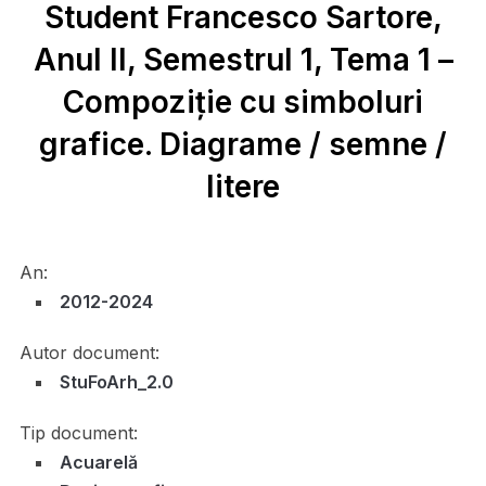
Student Francesco Sartore,
Anul II, Semestrul 1, Tema 1 –
Compoziție cu simboluri
grafice. Diagrame / semne /
litere
An:
2012-2024
Autor document:
StuFoArh_2.0
Tip document:
Acuarelă