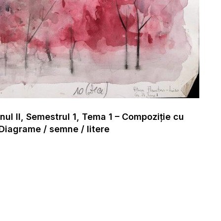
nul II, Semestrul 1, Tema 1 – Compoziție cu
 Diagrame / semne / litere