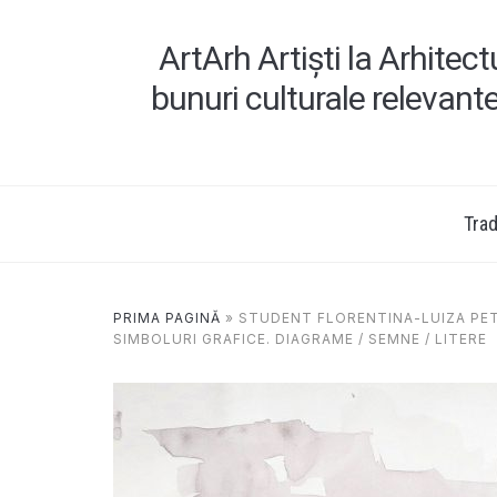
ArtArh Artiști la Arhitec
bunuri culturale relevant
Tradi
PRIMA PAGINĂ
»
STUDENT FLORENTINA-LUIZA PETR
SIMBOLURI GRAFICE. DIAGRAME / SEMNE / LITERE