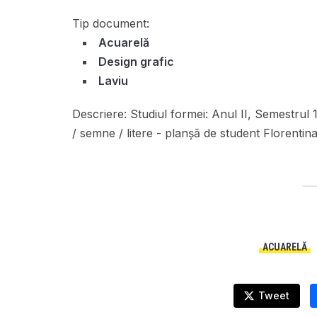
Tip document:
Acuarelă
Design grafic
Laviu
Descriere:
Studiul formei: Anul II, Semestrul 
/ semne / litere - planșă de student Florentina
ACUARELĂ
Tweet