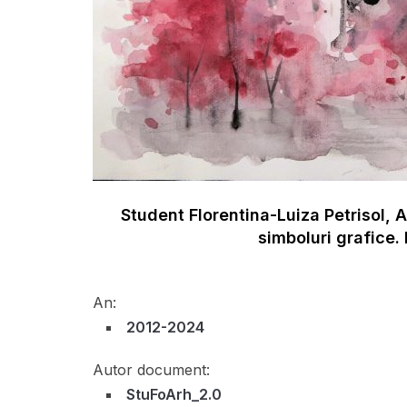
Student Florentina-Luiza Petrisol, A
simboluri grafice.
An:
2012-2024
Autor document:
StuFoArh_2.0