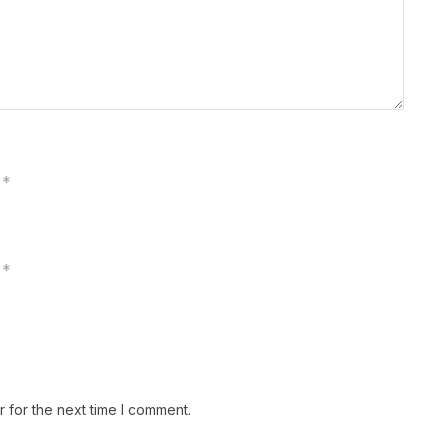
*
*
 for the next time I comment.