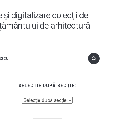
i digitalizare colecții de
ățământului de arhitectură
escu
SELECȚIE DUPĂ SECȚIE: