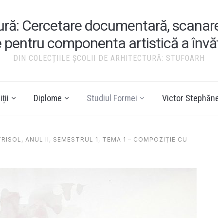
tură: Cercetare documentară, scanare ș
e pentru componenta artistică a înv
DIN COLECȚIILE ȘCOLII DE ARHITECTURĂ: STUFOARH
ții
Diplome
Studiul Formei
Victor Stephăn
ISOL, ANUL II, SEMESTRUL 1, TEMA 1 – COMPOZIȚIE CU