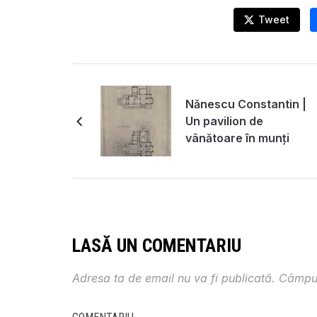
Tweet
Nănescu Constantin |
Un pavilion de
vânătoare în munți
LASĂ UN COMENTARIU
Adresa ta de email nu va fi publicată.
Câmpur