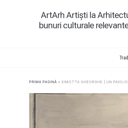
ArtArh Artiști la Arhitec
bunuri culturale relevant
Tradi
PRIMA PAGINĂ
»
SIMOTTA GHEORGHE | UN PAVILI