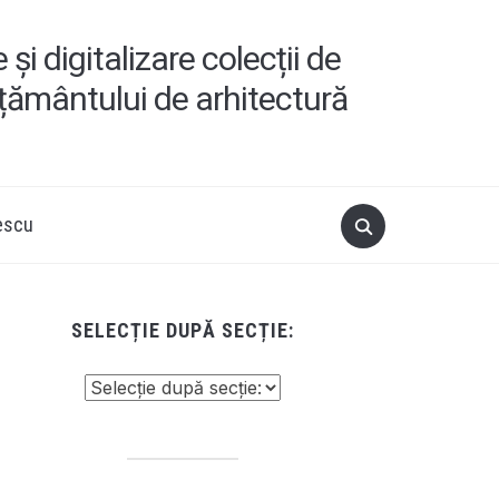
i digitalizare colecții de
ățământului de arhitectură
escu
SELECȚIE DUPĂ SECȚIE: