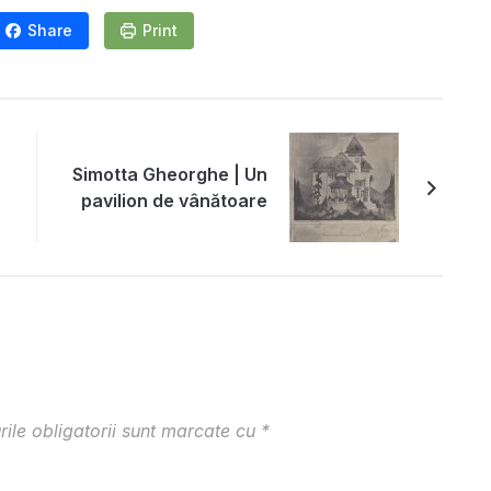
Share
Print
Simotta Gheorghe | Un
pavilion de vânătoare
ile obligatorii sunt marcate cu
*