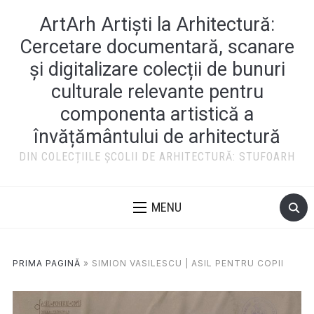
ArtArh Artiști la Arhitectură:
Cercetare documentară, scanare
și digitalizare colecții de bunuri
culturale relevante pentru
componenta artistică a
învățământului de arhitectură
DIN COLECȚIILE ȘCOLII DE ARHITECTURĂ: STUFOARH
MENU
PRIMA PAGINĂ
»
SIMION VASILESCU | ASIL PENTRU COPII