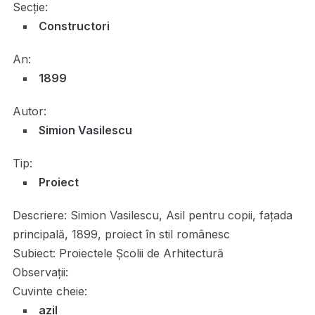
Secție:
Constructori
An:
1899
Autor:
Simion Vasilescu
Tip:
Proiect
Descriere:
Simion Vasilescu, Asil pentru copii, faţada
principală, 1899, proiect în stil românesc
Subiect:
Proiectele Școlii de Arhitectură
Observații:
Cuvinte cheie:
azil