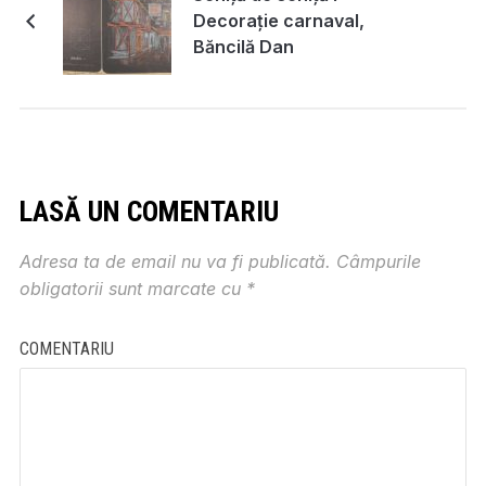
Decorație carnaval,
Băncilă Dan
LASĂ UN COMENTARIU
Adresa ta de email nu va fi publicată.
Câmpurile
obligatorii sunt marcate cu
*
COMENTARIU