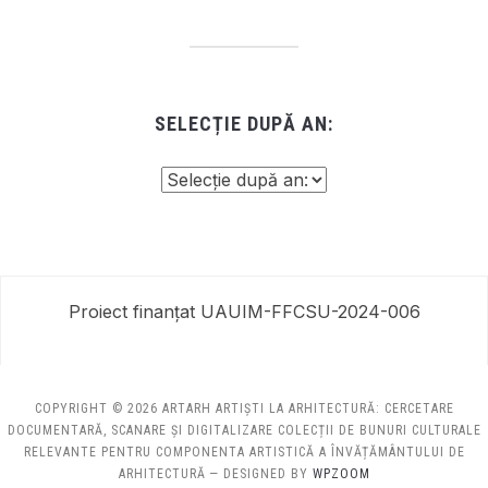
SELECȚIE DUPĂ AN:
Proiect finanțat UAUIM-FFCSU-2024-006
COPYRIGHT © 2026 ARTARH ARTIȘTI LA ARHITECTURĂ: CERCETARE
DOCUMENTARĂ, SCANARE ȘI DIGITALIZARE COLECȚII DE BUNURI CULTURALE
RELEVANTE PENTRU COMPONENTA ARTISTICĂ A ÎNVĂȚĂMÂNTULUI DE
ARHITECTURĂ
— DESIGNED BY
WPZOOM