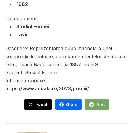
1982
Tip document:
Studiul Formei
Laviu
Descriere:
Reprezentarea după machetă a unei
compoziții de volume, cu redarea efectelor de lumină,
laviu, Teacă Radu, promoția 1987, nota 9
Subiect:
Studiul Formei
Informații conexe:
https://www.anuala.ro/2023/premii/
Tweet
Share
Print