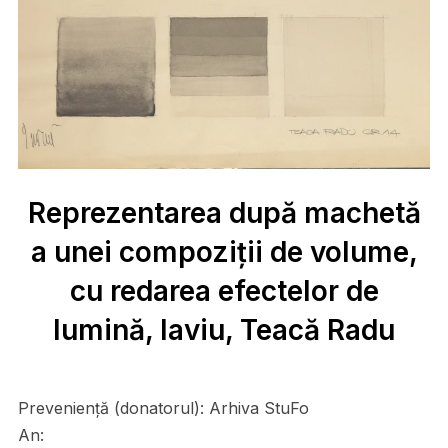
Reprezentarea după machetă
a unei compoziții de volume,
cu redarea efectelor de
lumină, laviu, Teacă Radu
Preveniență (donatorul):
Arhiva StuFo
An: