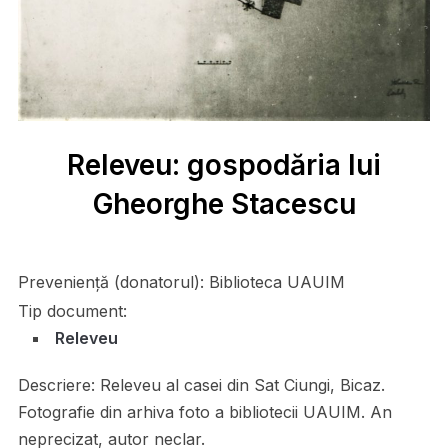
Releveu: gospodăria lui
Gheorghe Stacescu
Preveniență (donatorul):
Biblioteca UAUIM
Tip document:
Releveu
Descriere:
Releveu al casei din Sat Ciungi, Bicaz.
Fotografie din arhiva foto a bibliotecii UAUIM. An
neprecizat, autor neclar.