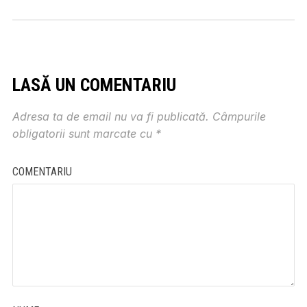
LASĂ UN COMENTARIU
Adresa ta de email nu va fi publicată.
Câmpurile
obligatorii sunt marcate cu
*
COMENTARIU