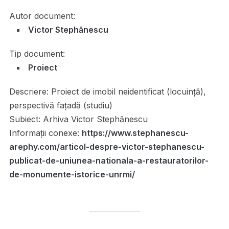
Autor document:
Victor Stephănescu
Tip document:
Proiect
Descriere:
Proiect de imobil neidentificat (locuință),
perspectivă fațadă (studiu)
Subiect:
Arhiva Victor Stephănescu
Informații conexe:
https://www.stephanescu-
arephy.com/articol-despre-victor-stephanescu-
publicat-de-uniunea-nationala-a-restauratorilor-
de-monumente-istorice-unrmi/