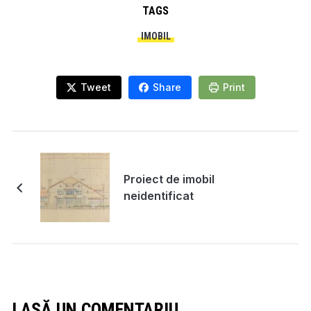
TAGS
IMOBIL
Tweet
Share
Print
Proiect de imobil
neidentificat
LASĂ UN COMENTARIU