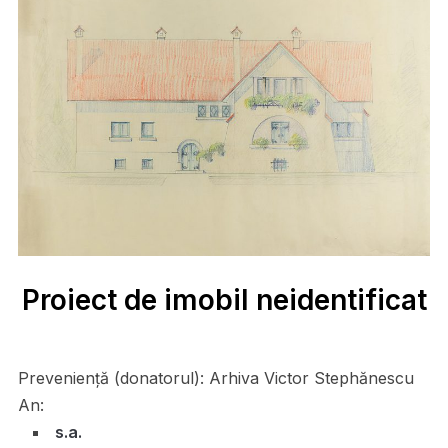
Proiect de imobil neidentificat
Preveniență (donatorul):
Arhiva Victor Stephănescu
An:
s.a.