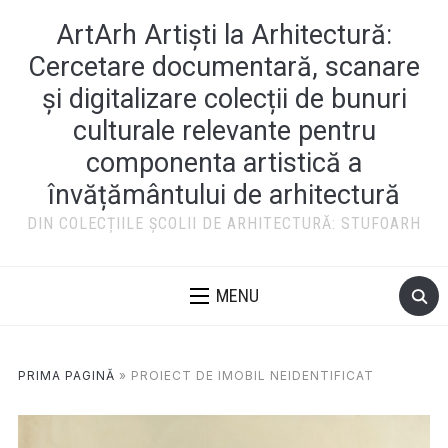
ArtArh Artiști la Arhitectură:
Cercetare documentară, scanare
și digitalizare colecții de bunuri
culturale relevante pentru
componenta artistică a
învățământului de arhitectură
DIN COLECȚIILE ȘCOLII DE ARHITECTURĂ: STUFOARH
MENU
PRIMA PAGINĂ
»
PROIECT DE IMOBIL NEIDENTIFICAT