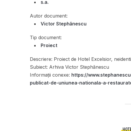
s.a.
Autor document:
Victor Stephănescu
Tip document:
Proiect
Descriere:
Proiect de Hotel Excelsior, neidenti
Subiect:
Arhiva Victor Stephănescu
Informații conexe:
https://www.stephanescu
publicat-de-uniunea-nationala-a-restaurat
HOT