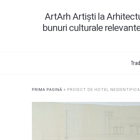
ArtArh Artiști la Arhitec
bunuri culturale relevant
Tradi
PRIMA PAGINĂ
»
PROIECT DE HOTEL NEIDENTIFIC