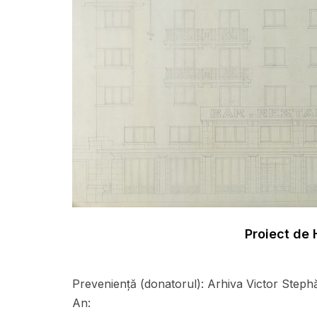
Proiect de 
Preveniență (donatorul):
Arhiva Victor Steph
An: