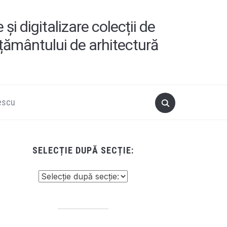
i digitalizare colecții de
ățământului de arhitectură
escu
SELECȚIE DUPĂ SECȚIE: