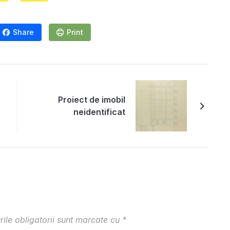
Share
Print
Proiect de imobil
neidentificat
ile obligatorii sunt marcate cu
*