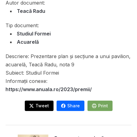
Autor document:
Teacă Radu
Tip document:
Studiul Formei
Acuarelă
Descriere:
Prezentare plan și secțiune a unui pavilion,
acuarelă, Teacă Radu, nota 9
Subiect:
Studiul Formei
Informații conexe:
https://www.anuala.ro/2023/premii/
Tweet
Share
Print