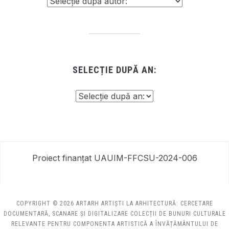
SELECȚIE DUPĂ AN:
Proiect finanțat UAUIM-FFCSU-2024-006
COPYRIGHT © 2026 ARTARH ARTIȘTI LA ARHITECTURĂ: CERCETARE
DOCUMENTARĂ, SCANARE ȘI DIGITALIZARE COLECȚII DE BUNURI CULTURALE
RELEVANTE PENTRU COMPONENTA ARTISTICĂ A ÎNVĂȚĂMÂNTULUI DE