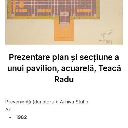
Prezentare plan și secțiune a
unui pavilion, acuarelă, Teacă
Radu
Preveniență (donatorul):
Arhiva StuFo
An:
1982