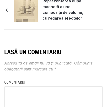
Reprezentarea după
machetă a unei
compoziții de volume,
cu redarea efectelor
de lumină, laviu,
Teacă Radu
LASĂ UN COMENTARIU
Adresa ta de email nu va fi publicată.
Câmpurile
obligatorii sunt marcate cu
*
COMENTARIU