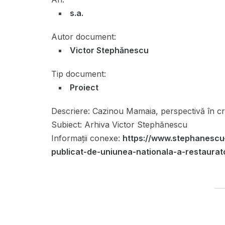
s.a.
Autor document:
Victor Stephănescu
Tip document:
Proiect
Descriere:
Cazinou Mamaia, perspectivă în cr
Subiect:
Arhiva Victor Stephănescu
Informații conexe:
https://www.stephanescu
publicat-de-uniunea-nationala-a-restaurat