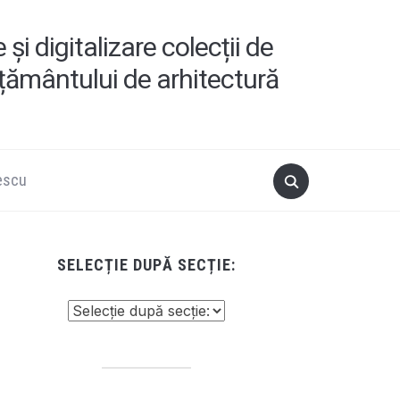
i digitalizare colecții de
ățământului de arhitectură
escu
SELECȚIE DUPĂ SECȚIE: