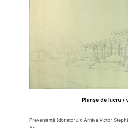
Planșe de lucru /
Preveniență (donatorul):
Arhiva Victor Steph
An: