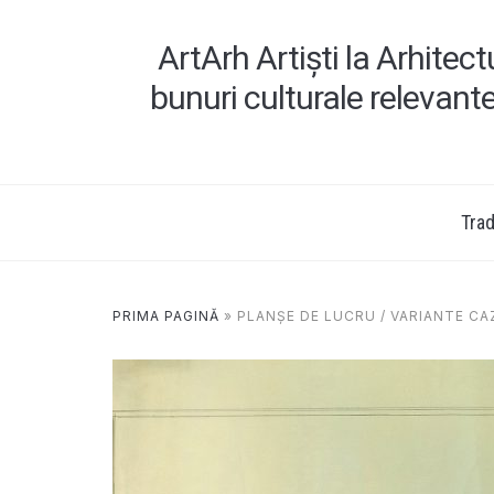
ArtArh Artiști la Arhitec
bunuri culturale relevant
Tradi
PRIMA PAGINĂ
»
PLANȘE DE LUCRU / VARIANTE C