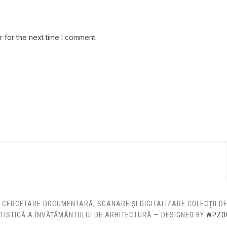
 for the next time I comment.
: CERCETARE DOCUMENTARĂ, SCANARE ȘI DIGITALIZARE COLECȚII 
TISTICĂ A ÎNVĂȚĂMÂNTULUI DE ARHITECTURĂ
— DESIGNED BY
WPZO