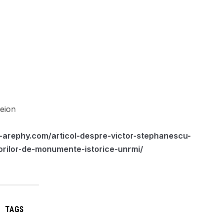
eion
-arephy.com/articol-despre-victor-stephanescu-
orilor-de-monumente-istorice-unrmi/
TAGS