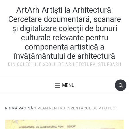
ArtArh Artiști la Arhitectură:
Cercetare documentară, scanare
și digitalizare colecții de bunuri
culturale relevante pentru
componenta artistică a
învățământului de arhitectură
DIN COLECȚIILE ȘCOLII DE ARHITECTURĂ: STUFOARH
MENU
PRIMA PAGINĂ
»
PLAN PENTRU INVENTARUL GLIPTOTECII