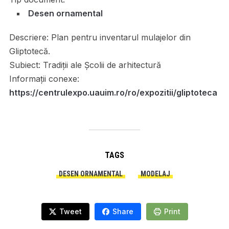
Desen ornamental
Descriere:
Plan pentru inventarul mulajelor din
Gliptotecă.
Subiect:
Tradiții ale Școlii de arhitectură
Informații conexe:
https://centrulexpo.uauim.ro/ro/expozitii/gliptoteca
TAGS
DESEN ORNAMENTAL
MODELAJ
Tweet
Share
Print