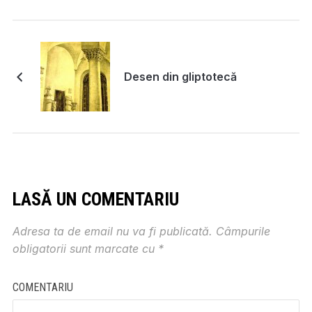
Desen din gliptotecă
LASĂ UN COMENTARIU
Adresa ta de email nu va fi publicată.
Câmpurile
obligatorii sunt marcate cu
*
COMENTARIU