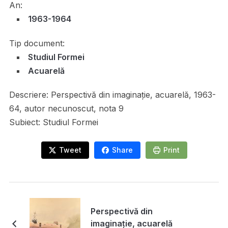
An:
1963-1964
Tip document:
Studiul Formei
Acuarelă
Descriere:
Perspectivă din imaginație, acuarelă, 1963-
64, autor necunoscut, nota 9
Subiect:
Studiul Formei
Tweet
Share
Print
Perspectivă din
imaginație, acuarelă