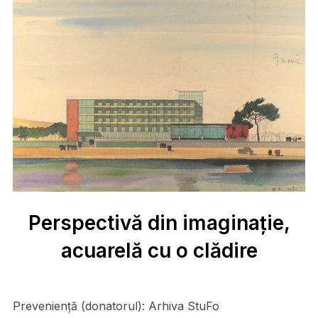
Perspectivă din imaginație,
acuarelă cu o clădire
Preveniență (donatorul):
Arhiva StuFo