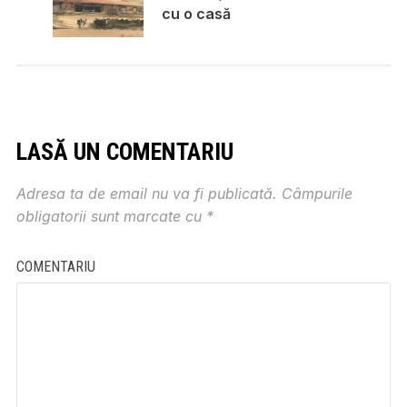
cu o casă
LASĂ UN COMENTARIU
Adresa ta de email nu va fi publicată.
Câmpurile
obligatorii sunt marcate cu
*
COMENTARIU