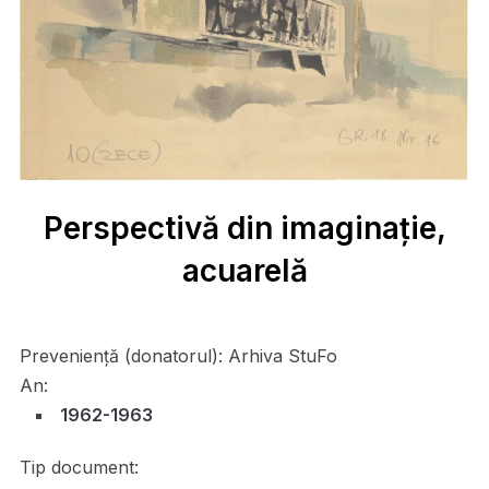
Perspectivă din imaginație,
acuarelă
Preveniență (donatorul):
Arhiva StuFo
An:
1962-1963
Tip document: