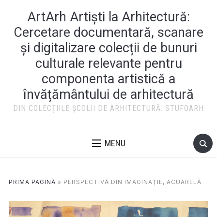
ArtArh Artiști la Arhitectură:
Cercetare documentară, scanare
și digitalizare colecții de bunuri
culturale relevante pentru
componenta artistică a
învățământului de arhitectură
DIN COLECȚIILE ȘCOLII DE ARHITECTURĂ: STUFOARH
MENU
PRIMA PAGINĂ
»
PERSPECTIVĂ DIN IMAGINAȚIE, ACUARELĂ