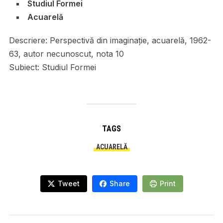
Studiul Formei
Acuarelă
Descriere:
Perspectivă din imaginație, acuarelă, 1962-
63, autor necunoscut, nota 10
Subiect:
Studiul Formei
TAGS
ACUARELĂ
Tweet
Share
Print