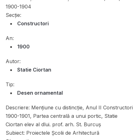
1900-1904
Secție:
Constructori
An:
1900
Autor:
Statie Ciortan
Tip:
Desen ornamental
Descriere:
Mențiune cu distincție, Anul II Constructori
1900-1901, Partea centrală a unui portic, Statie
Ciortan elev al dlui. prof. arh. St. Burcuș
Subiect:
Proiectele Școlii de Arhitectură