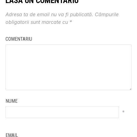
LASĂ UN COMENTARIU
Adresa ta de email nu va fi publicată.
Câmpurile
obligatorii sunt marcate cu
*
COMENTARIU
NUME
*
EMAIL