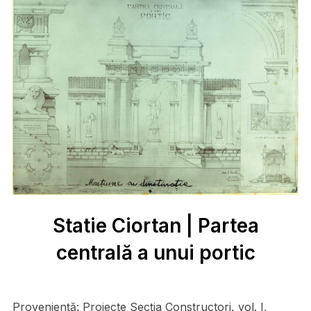
Statie Ciortan | Partea
centrală a unui portic
Proveniență:
Proiecte Secţia Constructori, vol. I,