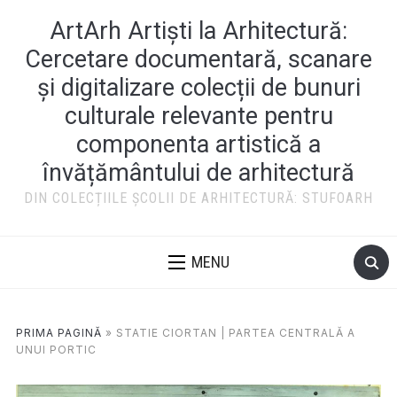
ArtArh Artiști la Arhitectură:
Cercetare documentară, scanare
și digitalizare colecții de bunuri
culturale relevante pentru
componenta artistică a
învățământului de arhitectură
DIN COLECȚIILE ȘCOLII DE ARHITECTURĂ: STUFOARH
MENU
PRIMA PAGINĂ
»
STATIE CIORTAN | PARTEA CENTRALĂ A
UNUI PORTIC