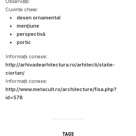
Observații:
Cuvinte cheie:
desen ornamental
mențiune
perspectivă
portic
Informații conexe:
http://arhivadearhitectura.ro/arhitecti/statie-
ciortan/
Informații conexe:
http://www.metacult.ro/architecture/fisa.php?
id=578
TAGS