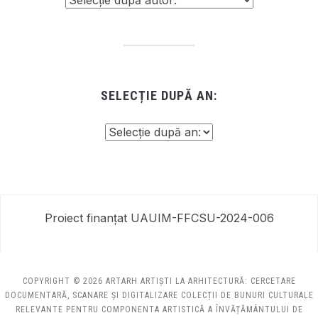
SELECȚIE DUPĂ AN:
Proiect finanțat UAUIM-FFCSU-2024-006
COPYRIGHT © 2026 ARTARH ARTIȘTI LA ARHITECTURĂ: CERCETARE
DOCUMENTARĂ, SCANARE ȘI DIGITALIZARE COLECȚII DE BUNURI CULTURALE
RELEVANTE PENTRU COMPONENTA ARTISTICĂ A ÎNVĂȚĂMÂNTULUI DE