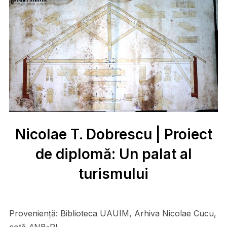
Nicolae T. Dobrescu | Proiect
de diplomă: Un palat al
turismului
Proveniență:
Biblioteca UAUIM, Arhiva Nicolae Cucu,
cotă 4NB-PL