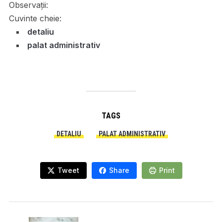
Observații:
Cuvinte cheie:
detaliu
palat administrativ
TAGS
DETALIU
PALAT ADMINISTRATIV
Tweet
Share
Print