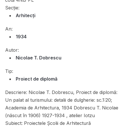
Secție:
Arhitecți
An:
1934
Autor:
Nicolae T. Dobrescu
Tip:
Proiect de diplomă
Descriere:
Nicolae T. Dobrescu, Proiect de diplomă:
Un palat al turismului: detalii de dulgherie: sc.1:20;
Academia de Arhitectura, 1934 Dobrescu T. Nicolae
(născut în 1906) 1927-1934 , atelier Iotzu
Subiect:
Proiectele Școlii de Arhitectură