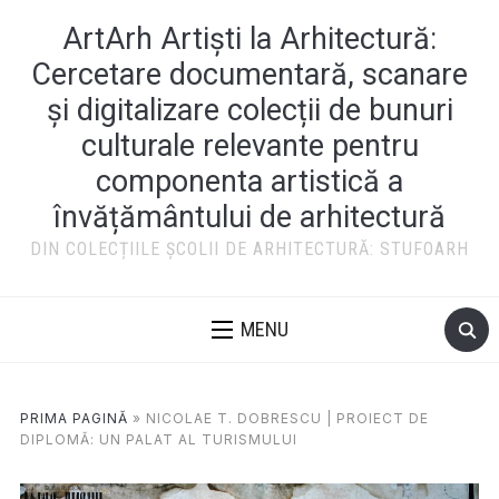
ArtArh Artiști la Arhitectură:
Cercetare documentară, scanare
și digitalizare colecții de bunuri
culturale relevante pentru
componenta artistică a
învățământului de arhitectură
DIN COLECȚIILE ȘCOLII DE ARHITECTURĂ: STUFOARH
MENU
PRIMA PAGINĂ
»
NICOLAE T. DOBRESCU | PROIECT DE
DIPLOMĂ: UN PALAT AL TURISMULUI