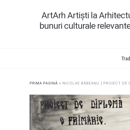
ArtArh Artiști la Arhitec
bunuri culturale relevant
Tradi
PRIMA PAGINĂ
»
NICOLAE BĂBEANU | PROIECT DE 