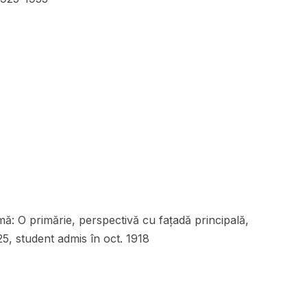
ă: O primărie, perspectivă cu fațadă principală,
925, student admis în oct. 1918