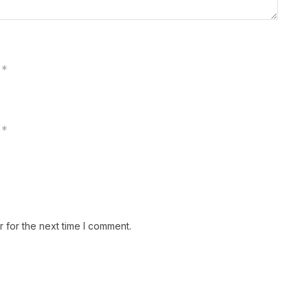
*
*
 for the next time I comment.