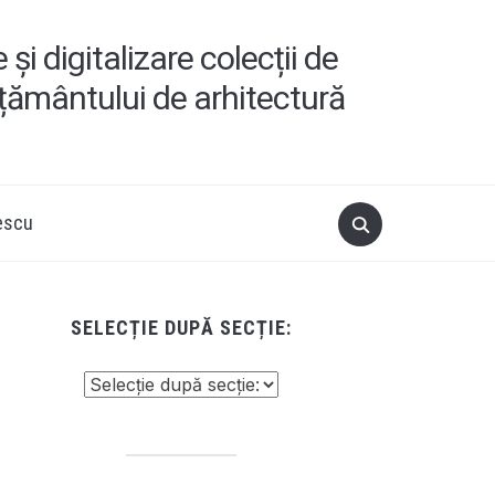
i digitalizare colecții de
ățământului de arhitectură
escu
SELECȚIE DUPĂ SECȚIE: