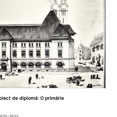
oiect de diplomă: O primărie
1925-1933