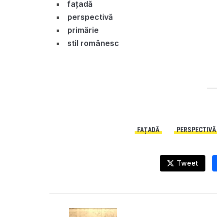
fațadă
perspectivă
primărie
stil românesc
FAȚADĂ
PERSPECTIVĂ
Tweet