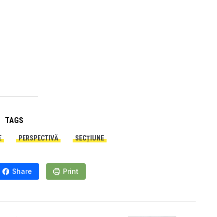
TAGS
E
PERSPECTIVĂ
SECȚIUNE
Share
Print