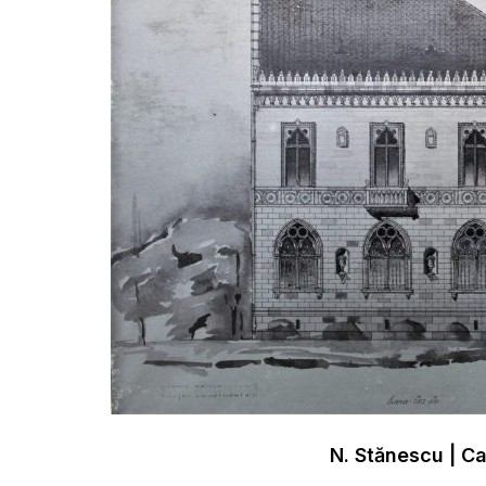
N. Stănescu | C