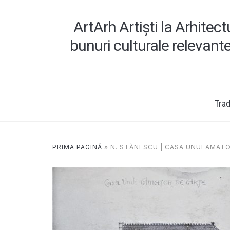
ArtArh Artiști la Arhitec
bunuri culturale relevant
Tradi
PRIMA PAGINĂ
»
N. STĂNESCU | CASA UNUI AMAT