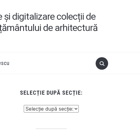
i digitalizare colecții de
ățământului de arhitectură
escu
SELECȚIE DUPĂ SECȚIE: