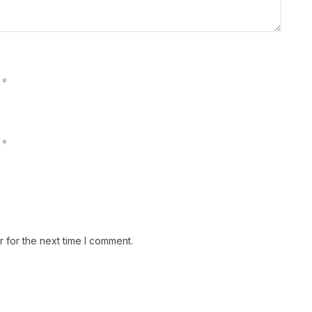
*
*
 for the next time I comment.