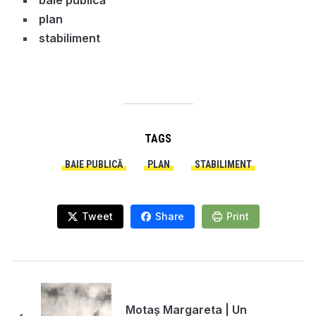
plan
stabiliment
TAGS
BAIE PUBLICĂ
PLAN
STABILIMENT
Tweet
Share
Print
Motaș Margareta | Un