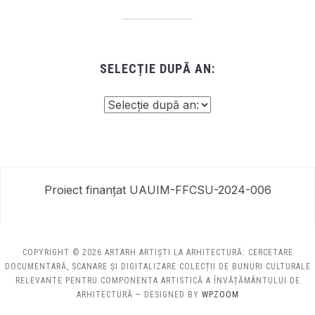
SELECȚIE DUPĂ AN:
Proiect finanțat UAUIM-FFCSU-2024-006
COPYRIGHT © 2026 ARTARH ARTIȘTI LA ARHITECTURĂ: CERCETARE
DOCUMENTARĂ, SCANARE ȘI DIGITALIZARE COLECȚII DE BUNURI CULTURALE
RELEVANTE PENTRU COMPONENTA ARTISTICĂ A ÎNVĂȚĂMÂNTULUI DE
ARHITECTURĂ
— DESIGNED BY
WPZOOM