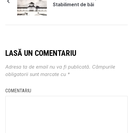
Stabiliment de băi
LASĂ UN COMENTARIU
Adresa ta de email nu va fi publicată.
Câmpurile
obligatorii sunt marcate cu
*
COMENTARIU