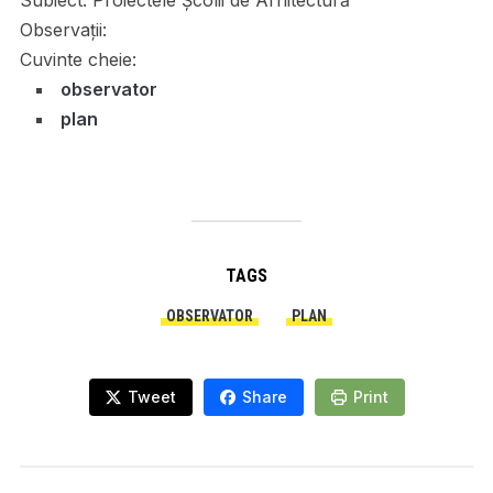
Observații:
Cuvinte cheie:
observator
plan
TAGS
OBSERVATOR
PLAN
Tweet
Share
Print