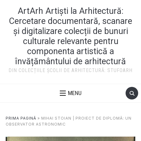
ArtArh Artiști la Arhitectură:
Cercetare documentară, scanare
și digitalizare colecții de bunuri
culturale relevante pentru
componenta artistică a
învățământului de arhitectură
DIN COLECȚIILE ȘCOLII DE ARHITECTURĂ: STUFOARH
MENU
PRIMA PAGINĂ
»
MIHAI STOIAN | PROIECT DE DIPLOMĂ: UN
OBSERVATOR ASTRONOMIC