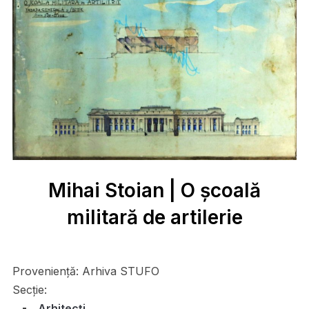
Mihai Stoian | O şcoală
militară de artilerie
Proveniență:
Arhiva STUFO
Secție:
Arhitecți