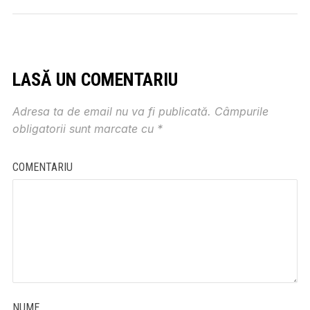
LASĂ UN COMENTARIU
Adresa ta de email nu va fi publicată.
Câmpurile
obligatorii sunt marcate cu
*
COMENTARIU
NUME