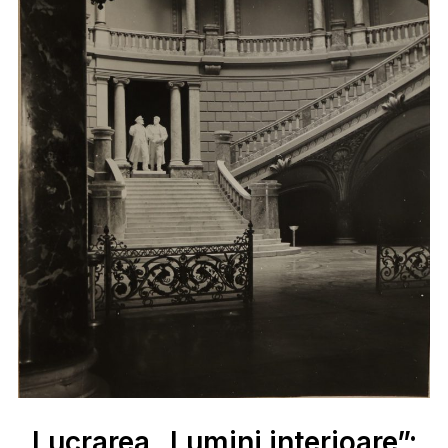
Lucrarea „Lumini interioare”: