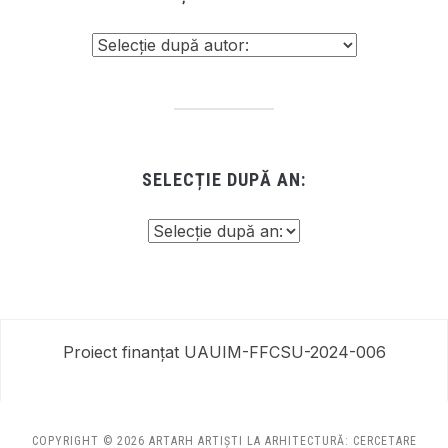
SELECȚIE DUPĂ AN:
Proiect finanțat UAUIM-FFCSU-2024-006
COPYRIGHT © 2026 ARTARH ARTIȘTI LA ARHITECTURĂ: CERCETARE