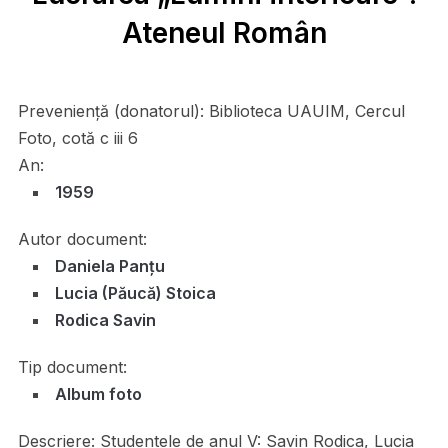
Ateneul Român
Preveniență (donatorul):
Biblioteca UAUIM, Cercul
Foto, cotă c iii 6
An:
1959
Autor document:
Daniela Panțu
Lucia (Păucă) Stoica
Rodica Savin
Tip document:
Album foto
Descriere:
Studentele de anul V: Savin Rodica, Lucia