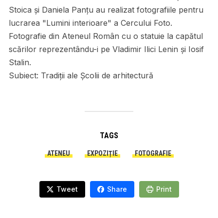
Stoica și Daniela Panțu au realizat fotografiile pentru
lucrarea "Lumini interioare" a Cercului Foto.
Fotografie din Ateneul Român cu o statuie la capătul
scărilor reprezentându-i pe Vladimir Ilici Lenin și Iosif
Stalin.
Subiect:
Tradiții ale Școlii de arhitectură
TAGS
ATENEU
EXPOZIȚIE
FOTOGRAFIE
Tweet
Share
Print