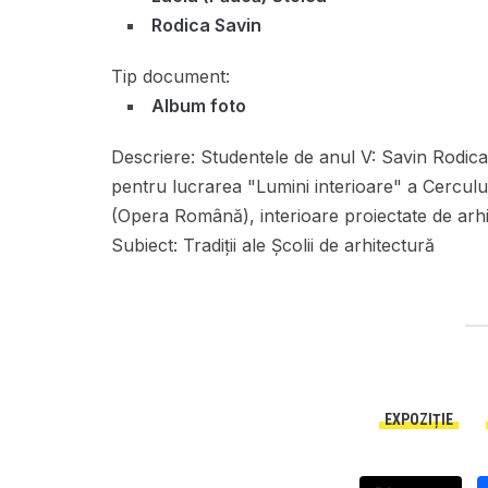
Rodica Savin
Tip document:
Album foto
Descriere:
Studentele de anul V: Savin Rodica, 
pentru lucrarea "Lumini interioare" a Cercului
(Opera Română), interioare proiectate de arh
Subiect:
Tradiții ale Școlii de arhitectură
EXPOZIȚIE