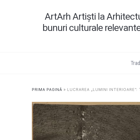
ArtArh Artiști la Arhitec
bunuri culturale relevant
Tradi
PRIMA PAGINĂ
»
LUCRAREA „LUMINI INTERIOARE”: