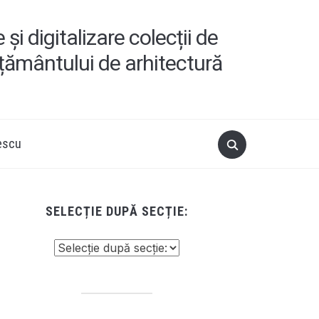
i digitalizare colecții de
ățământului de arhitectură
escu
SELECȚIE DUPĂ SECȚIE: