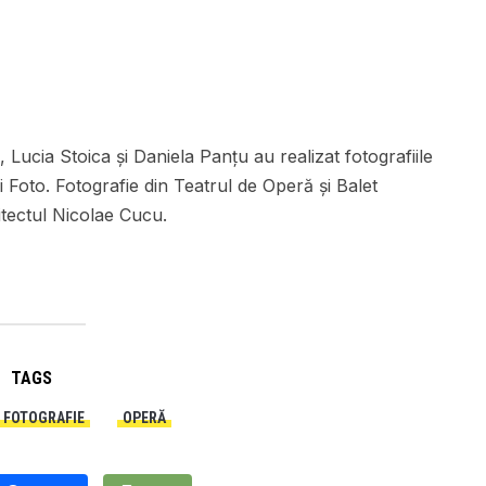
Lucia Stoica și Daniela Panțu au realizat fotografiile
 Foto. Fotografie din Teatrul de Operă și Balet
itectul Nicolae Cucu.
TAGS
FOTOGRAFIE
OPERĂ