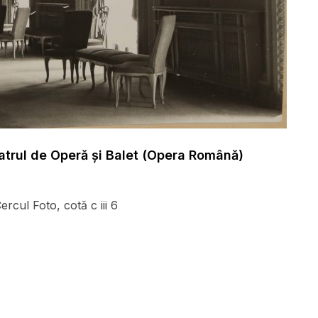
eatrul de Operă și Balet (Opera Română)
cul Foto, cotă c iii 6