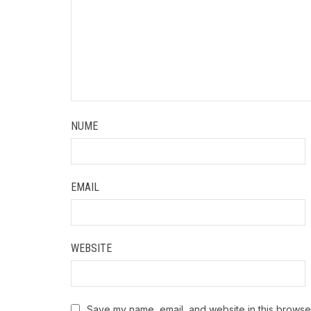
NUME
EMAIL
WEBSITE
Save my name, email, and website in this browser