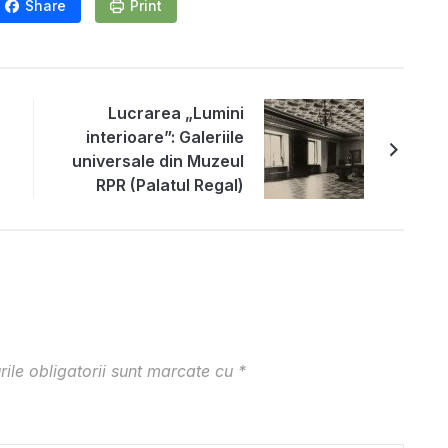
Share
Print
Lucrarea „Lumini
interioare”: Galeriile
universale din Muzeul
RPR (Palatul Regal)
ile obligatorii sunt marcate cu
*