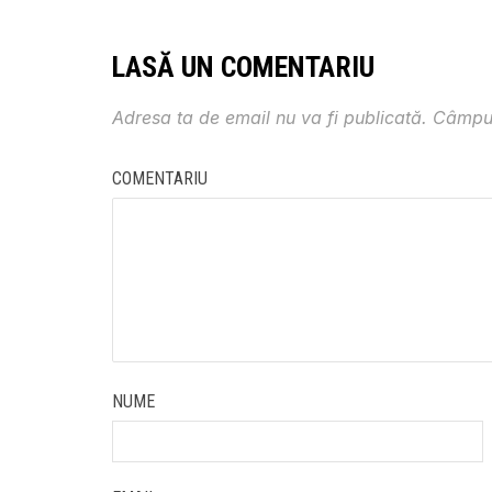
LASĂ UN COMENTARIU
Adresa ta de email nu va fi publicată.
Câmpur
COMENTARIU
NUME