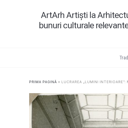
ArtArh Artiști la Arhitec
bunuri culturale relevant
Tradi
PRIMA PAGINĂ
»
LUCRAREA „LUMINI INTERIOARE”: