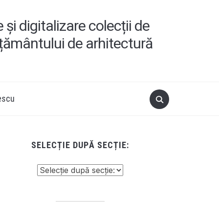
i digitalizare colecții de
ățământului de arhitectură
escu
SELECȚIE DUPĂ SECȚIE: