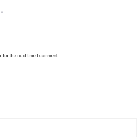
*
 for the next time I comment.