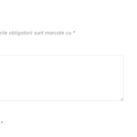
ile obligatorii sunt marcate cu
*
*