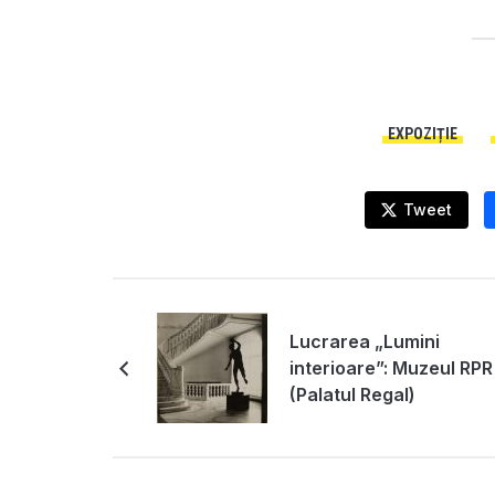
EXPOZIȚIE
Tweet
Lucrarea „Lumini
interioare”: Muzeul RPR
(Palatul Regal)