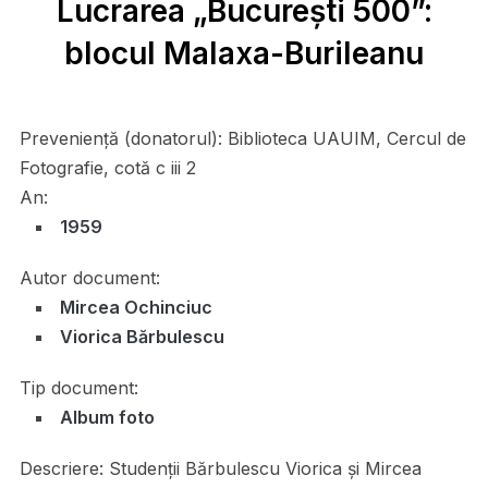
Lucrarea „București 500”:
blocul Malaxa-Burileanu
Preveniență (donatorul):
Biblioteca UAUIM, Cercul de
Fotografie, cotă c iii 2
An:
1959
Autor document:
Mircea Ochinciuc
Viorica Bărbulescu
Tip document:
Album foto
Descriere:
Studenții Bărbulescu Viorica și Mircea