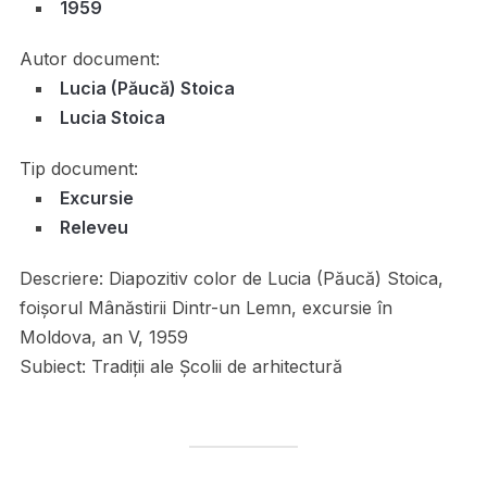
1959
Autor document:
Lucia (Păucă) Stoica
Lucia Stoica
Tip document:
Excursie
Releveu
Descriere:
Diapozitiv color de Lucia (Păucă) Stoica,
foișorul Mânăstirii Dintr-un Lemn, excursie în
Moldova, an V, 1959
Subiect:
Tradiții ale Școlii de arhitectură