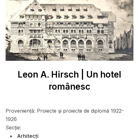
Leon A. Hirsch | Un hotel
românesc
Proveniență:
Proiecte și proiecte de diplomă 1922-
1926
Secție:
Arhitecți