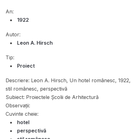
An:
1922
Autor:
Leon A. Hirsch
Tip:
Proiect
Descriere:
Leon A. Hirsch, Un hotel românesc, 1922,
stil românesc, perspectivă
Subiect:
Proiectele Școlii de Arhitectură
Observații:
Cuvinte cheie:
hotel
perspectivă