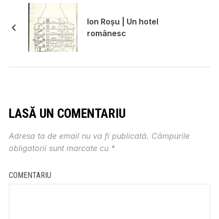
Ion Roșu | Un hotel
românesc
LASĂ UN COMENTARIU
Adresa ta de email nu va fi publicată.
Câmpurile
obligatorii sunt marcate cu
*
COMENTARIU