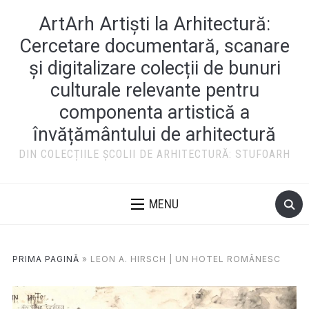
ArtArh Artiști la Arhitectură:
Cercetare documentară, scanare
și digitalizare colecții de bunuri
culturale relevante pentru
componenta artistică a
învățământului de arhitectură
DIN COLECȚIILE ȘCOLII DE ARHITECTURĂ: STUFOARH
MENU
PRIMA PAGINĂ
»
LEON A. HIRSCH | UN HOTEL ROMÂNESC