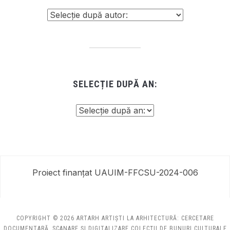
SELECȚIE DUPĂ AN:
Proiect finanțat UAUIM-FFCSU-2024-006
COPYRIGHT © 2026 ARTARH ARTIȘTI LA ARHITECTURĂ: CERCETARE
DOCUMENTARĂ, SCANARE ȘI DIGITALIZARE COLECȚII DE BUNURI CULTURALE