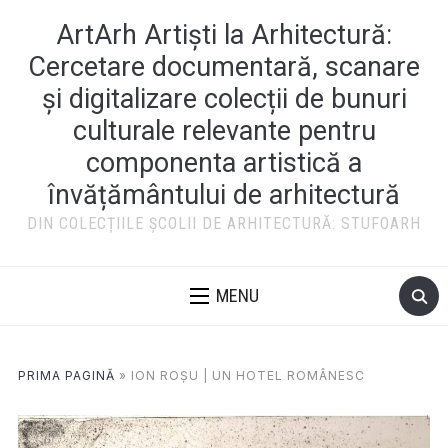
ArtArh Artiști la Arhitectură:
Cercetare documentară, scanare
și digitalizare colecții de bunuri
culturale relevante pentru
componenta artistică a
învățământului de arhitectură
DIN COLECȚIILE ȘCOLII DE ARHITECTURĂ: STUFOARH
MENU
PRIMA PAGINĂ
»
ION ROȘU | UN HOTEL ROMÂNESC