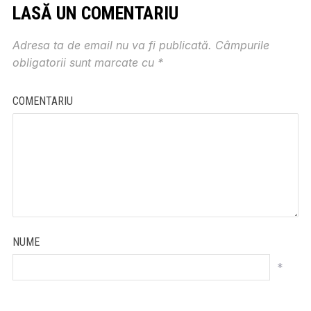
LASĂ UN COMENTARIU
Adresa ta de email nu va fi publicată.
Câmpurile
obligatorii sunt marcate cu
*
COMENTARIU
NUME
*