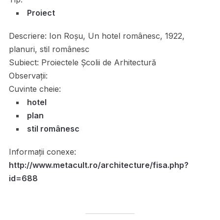
Proiect
Descriere:
Ion Roșu, Un hotel românesc, 1922,
planuri, stil românesc
Subiect:
Proiectele Școlii de Arhitectură
Observații:
Cuvinte cheie:
hotel
plan
stil românesc
Informații conexe:
http://www.metacult.ro/architecture/fisa.php?
id=688