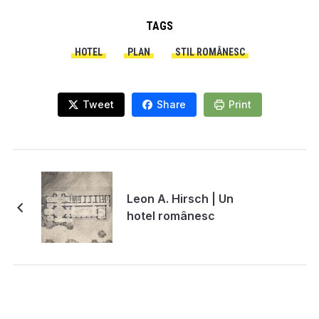
TAGS
HOTEL
PLAN
STIL ROMÂNESC
Tweet
Share
Print
Leon A. Hirsch | Un
hotel românesc