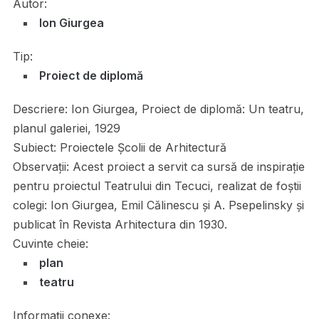
Autor:
Ion Giurgea
Tip:
Proiect de diplomă
Descriere:
Ion Giurgea, Proiect de diplomă: Un teatru,
planul galeriei, 1929
Subiect:
Proiectele Școlii de Arhitectură
Observații:
Acest proiect a servit ca sursă de inspirație
pentru proiectul Teatrului din Tecuci, realizat de foștii
colegi: Ion Giurgea, Emil Călinescu și A. Psepelinsky și
publicat în Revista Arhitectura din 1930.
Cuvinte cheie:
plan
teatru
Informații conexe: