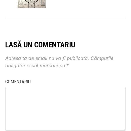
LASĂ UN COMENTARIU
Adresa ta de email nu va fi publicată.
Câmpurile
obligatorii sunt marcate cu
*
COMENTARIU