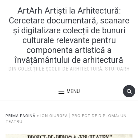
ArtArh Artiști la Arhitectură:
Cercetare documentară, scanare
și digitalizare colecții de bunuri
culturale relevante pentru
componenta artistică a
învățământului de arhitectură
DIN COLECȚIILE ȘCOLII DE ARHITECTURĂ: STUFOARH
MENU
PRIMA PAGINĂ
»
ION GIURGEA | PROIECT DE DIPLOMĂ: UN
TEATRU