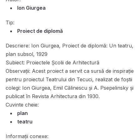
Ion Giurgea
Tip:
Proiect de diplomă
Descriere:
Ion Giurgea, Proiect de diplomă: Un teatru,
plan subsol, 1929
Subiect:
Proiectele Școlii de Arhitectură
Observații:
Acest proiect a servit ca sursă de inspirație
pentru proiectul Teatrului din Tecuci, realizat de foștii
colegi: Ion Giurgea, Emil Călinescu și A. Psepelinsky și
publicat în Revista Arhitectura din 1930.
Cuvinte cheie:
plan
teatru
Informații conexe: