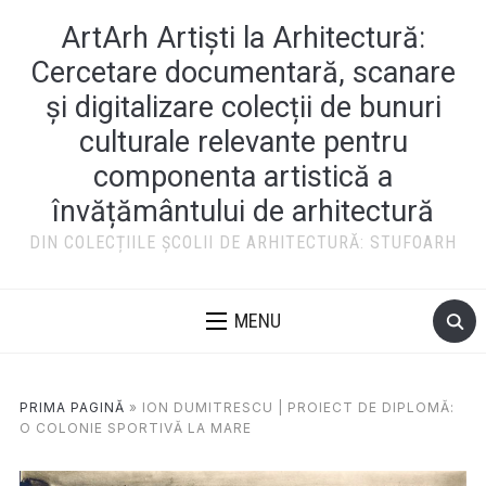
ArtArh Artiști la Arhitectură:
Cercetare documentară, scanare
și digitalizare colecții de bunuri
culturale relevante pentru
componenta artistică a
învățământului de arhitectură
DIN COLECȚIILE ȘCOLII DE ARHITECTURĂ: STUFOARH
MENU
PRIMA PAGINĂ
»
ION DUMITRESCU | PROIECT DE DIPLOMĂ:
O COLONIE SPORTIVĂ LA MARE