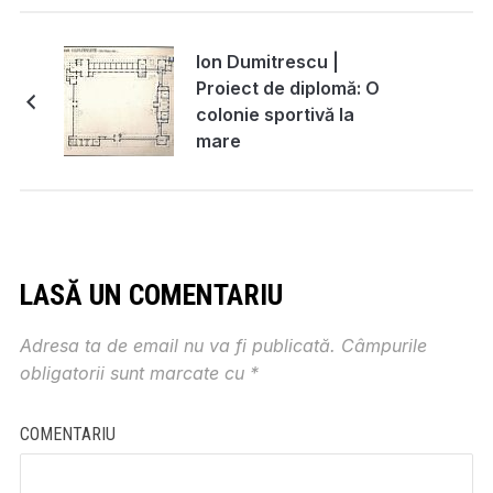
Ion Dumitrescu |
Proiect de diplomă: O
colonie sportivă la
mare
LASĂ UN COMENTARIU
Adresa ta de email nu va fi publicată.
Câmpurile
obligatorii sunt marcate cu
*
COMENTARIU