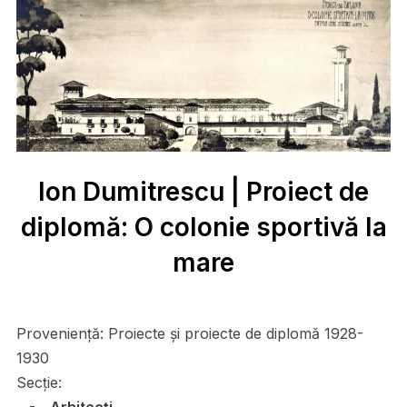
Ion Dumitrescu | Proiect de
diplomă: O colonie sportivă la
mare
Proveniență:
Proiecte și proiecte de diplomă 1928-
1930
Secție: