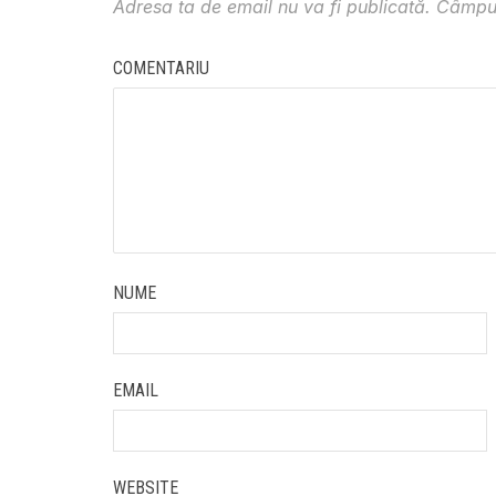
Adresa ta de email nu va fi publicată.
Câmpur
COMENTARIU
NUME
EMAIL
WEBSITE