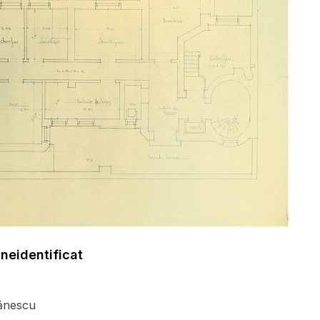
 neidentificat
ănescu