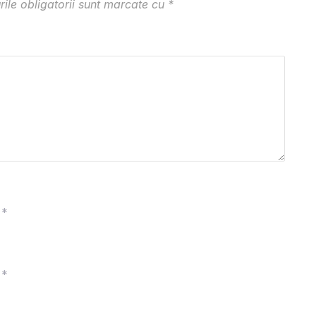
ile obligatorii sunt marcate cu
*
*
*