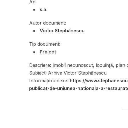
An:
s.a.
Autor document:
Victor Stephănescu
Tip document:
Proiect
Descriere:
Imobil necunoscut, locuință, plan d
Subiect:
Arhiva Victor Stephănescu
Informații conexe:
https://www.stephanescu
publicat-de-uniunea-nationala-a-restaurat