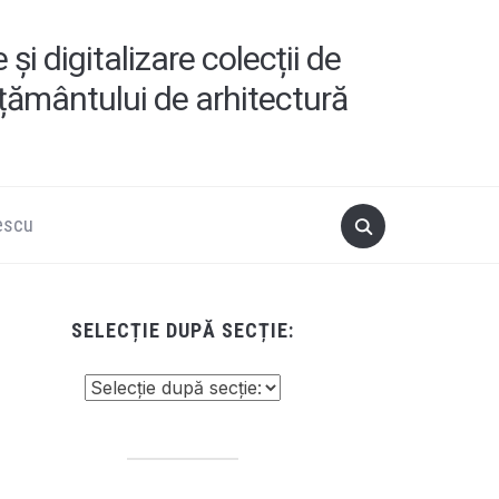
i digitalizare colecții de
ățământului de arhitectură
escu
SELECȚIE DUPĂ SECȚIE: