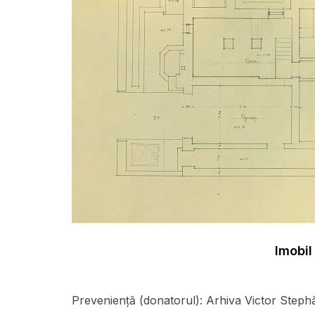
Imobil
Preveniență (donatorul):
Arhiva Victor Steph