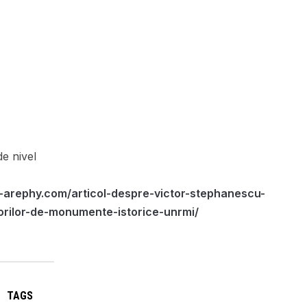
e nivel
-arephy.com/articol-despre-victor-stephanescu-
orilor-de-monumente-istorice-unrmi/
TAGS