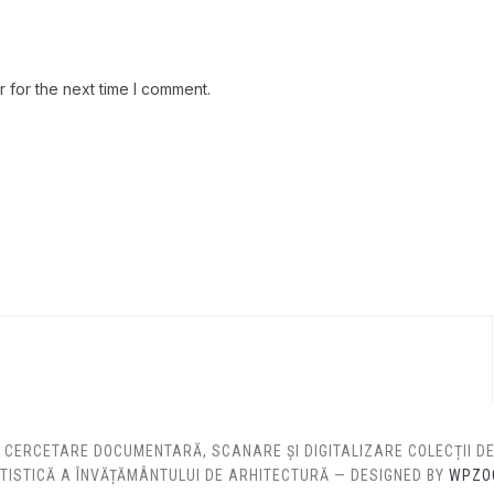
 for the next time I comment.
: CERCETARE DOCUMENTARĂ, SCANARE ȘI DIGITALIZARE COLECȚII 
TISTICĂ A ÎNVĂȚĂMÂNTULUI DE ARHITECTURĂ
— DESIGNED BY
WPZO