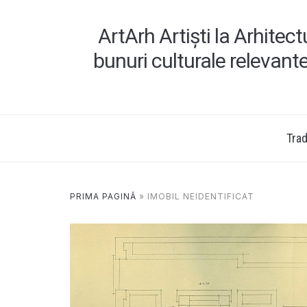
ArtArh Artiști la Arhitec
bunuri culturale relevant
Tradi
PRIMA PAGINĂ
»
IMOBIL NEIDENTIFICAT