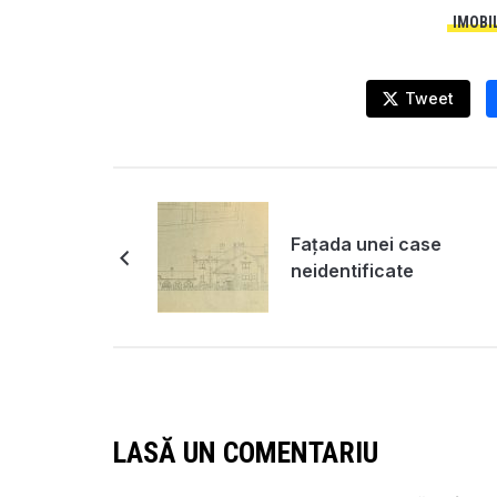
IMOBI
Tweet
Fațada unei case
neidentificate
LASĂ UN COMENTARIU