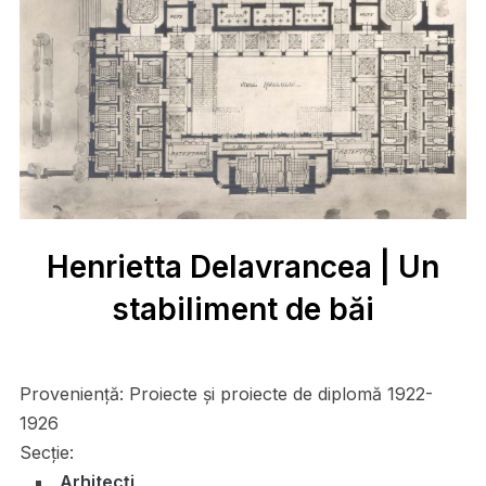
Henrietta Delavrancea | Un
stabiliment de băi
Proveniență:
Proiecte și proiecte de diplomă 1922-
1926
Secție:
Arhitecți