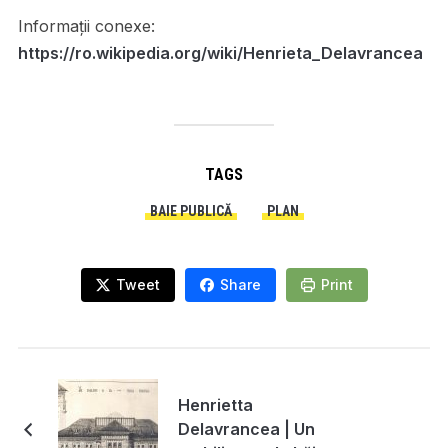
Informații conexe:
https://ro.wikipedia.org/wiki/Henrieta_Delavrancea
TAGS
BAIE PUBLICĂ
PLAN
Tweet
Share
Print
Henrietta
Delavrancea | Un