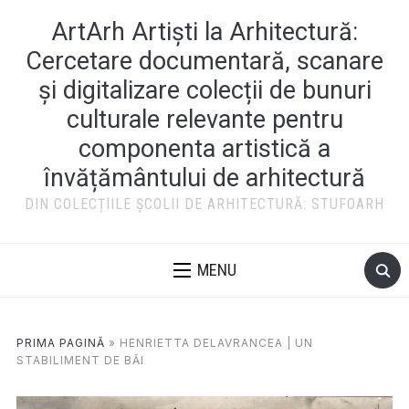
ArtArh Artiști la Arhitectură:
Cercetare documentară, scanare
și digitalizare colecții de bunuri
culturale relevante pentru
componenta artistică a
învățământului de arhitectură
DIN COLECȚIILE ȘCOLII DE ARHITECTURĂ: STUFOARH
MENU
PRIMA PAGINĂ
»
HENRIETTA DELAVRANCEA | UN
STABILIMENT DE BĂI