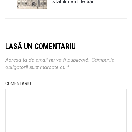
stabiliment de băi
LASĂ UN COMENTARIU
Adresa ta de email nu va fi publicată.
Câmpurile
obligatorii sunt marcate cu
*
COMENTARIU