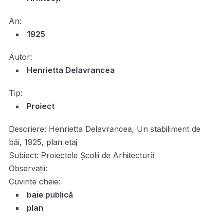
An:
1925
Autor:
Henrietta Delavrancea
Tip:
Proiect
Descriere:
Henrietta Delavrancea, Un stabiliment de
băi, 1925, plan etaj
Subiect:
Proiectele Școlii de Arhitectură
Observații:
Cuvinte cheie:
baie publică
plan