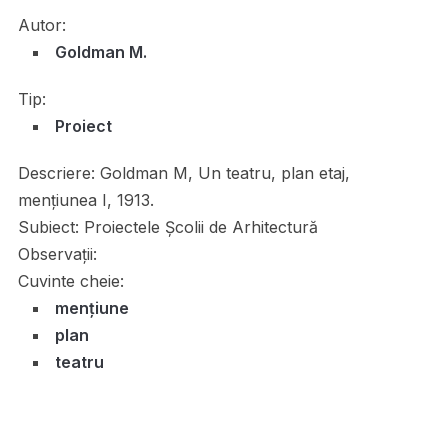
Autor:
Goldman M.
Tip:
Proiect
Descriere:
Goldman M, Un teatru, plan etaj,
mențiunea I, 1913.
Subiect:
Proiectele Școlii de Arhitectură
Observații:
Cuvinte cheie:
mențiune
plan
teatru