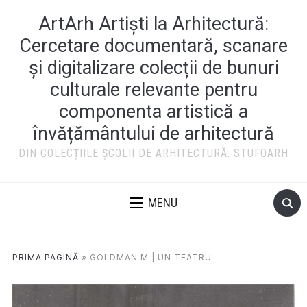
ArtArh Artiști la Arhitectură:
Cercetare documentară, scanare
și digitalizare colecții de bunuri
culturale relevante pentru
componenta artistică a
învățământului de arhitectură
DIN COLECȚIILE ȘCOLII DE ARHITECTURĂ: STUFOARH
MENU
PRIMA PAGINĂ
»
GOLDMAN M | UN TEATRU