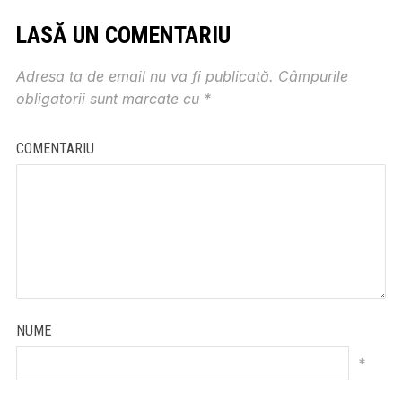
LASĂ UN COMENTARIU
Adresa ta de email nu va fi publicată.
Câmpurile
obligatorii sunt marcate cu
*
COMENTARIU
NUME
*