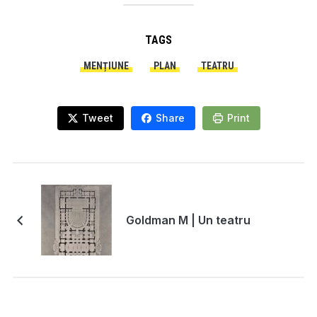
TAGS
MENȚIUNE
PLAN
TEATRU
Tweet
Share
Print
Goldman M | Un teatru