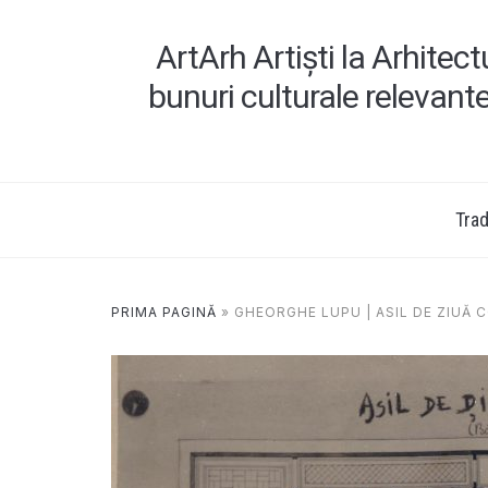
ArtArh Artiști la Arhitec
bunuri culturale relevant
Tradi
PRIMA PAGINĂ
»
GHEORGHE LUPU | ASIL DE ZIUĂ C