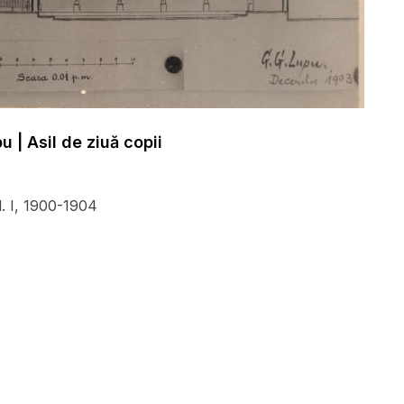
 | Asil de ziuă copii
l. I, 1900-1904