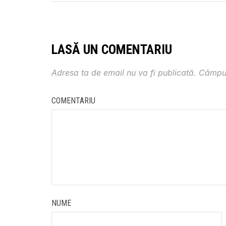
LASĂ UN COMENTARIU
Adresa ta de email nu va fi publicată.
Câmpur
COMENTARIU
NUME