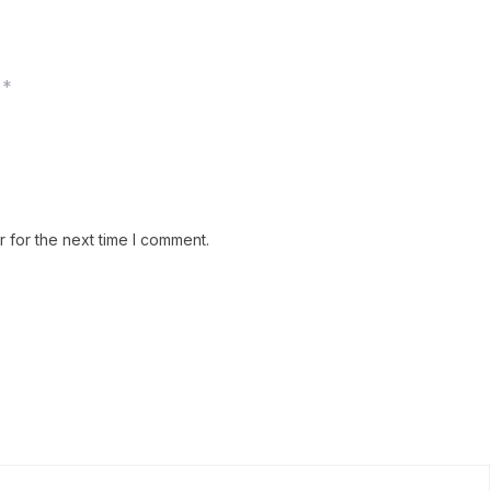
*
 for the next time I comment.