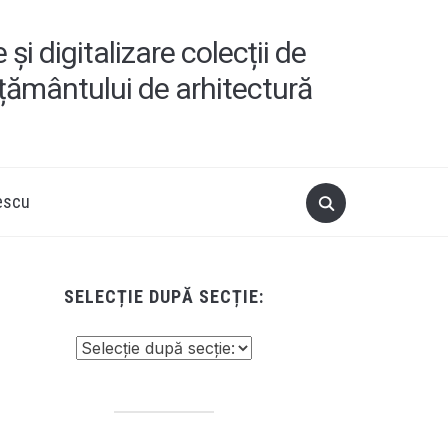
i digitalizare colecții de
ățământului de arhitectură
escu
SELECȚIE DUPĂ SECȚIE: