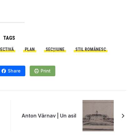
TAGS
ECTIVĂ
PLAN
SECȚIUNE
STIL ROMÂNESC
Share
Print
Anton Vârnav | Un asil