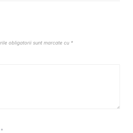
ile obligatorii sunt marcate cu
*
*