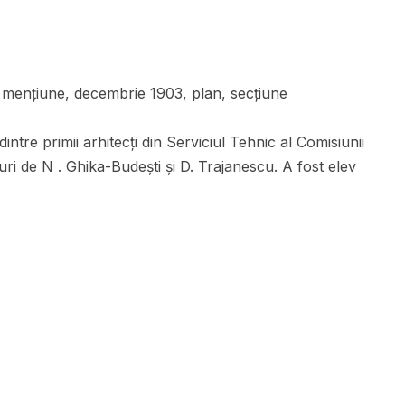
 mențiune, decembrie 1903, plan, secțiune
ntre primii arhitecţi din Serviciul Tehnic al Comisiunii
uri de N . Ghika-Budeşti şi D. Trajanescu. A fost elev