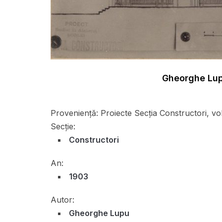
Gheorghe Lupu
Proveniență:
Proiecte Secţia Constructori, vo
Secție:
Constructori
An:
1903
Autor:
Gheorghe Lupu